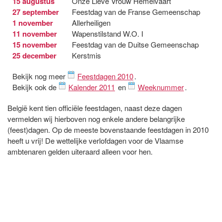
15 augustus
Onze Lieve Vrouw Hemelvaart
27 september
Feestdag van de Franse Gemeenschap
1 november
Allerheiligen
11 november
Wapenstilstand W.O. I
15 november
Feestdag van de Duitse Gemeenschap
25 december
Kerstmis
Bekijk nog meer
Feestdagen 2010
.
Bekijk ook de
Kalender 2011
en
Weeknummer
.
België kent tien officiële feestdagen, naast deze dagen
vermelden wij hierboven nog enkele andere belangrijke
(feest)dagen. Op de meeste bovenstaande feestdagen in 2010
heeft u vrij! De wettelijke verlofdagen voor de Vlaamse
ambtenaren gelden uiteraard alleen voor hen.