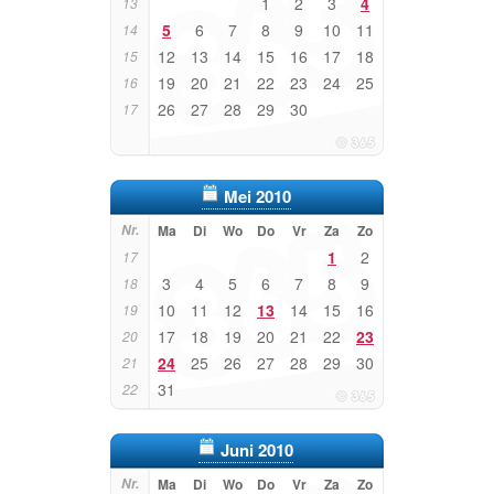
1
2
3
4
13
5
6
7
8
9
10
11
14
12
13
14
15
16
17
18
15
19
20
21
22
23
24
25
16
26
27
28
29
30
17
Mei 2010
Nr.
Ma
Di
Wo
Do
Vr
Za
Zo
1
2
17
3
4
5
6
7
8
9
18
10
11
12
13
14
15
16
19
17
18
19
20
21
22
23
20
24
25
26
27
28
29
30
21
31
22
Juni 2010
Nr.
Ma
Di
Wo
Do
Vr
Za
Zo