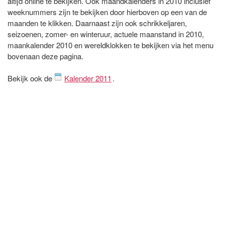
altijd online te bekijken. Ook maandkalenders in 2010 inclusief
weeknummers zijn te bekijken door hierboven op een van de
maanden te klikken. Daarnaast zijn ook schrikkeljaren,
seizoenen, zomer- en winteruur, actuele maanstand in 2010,
maankalender 2010 en wereldklokken te bekijken via het menu
bovenaan deze pagina.
Bekijk ook de
Kalender 2011
.