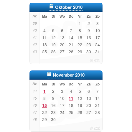
Oktober 2010
Nr.
Ma
Di
Wo
Do
Vr
Za
Zo
1
2
3
39
4
5
6
7
8
9
10
40
11
12
13
14
15
16
17
41
18
19
20
21
22
23
24
42
25
26
27
28
29
30
31
43
November 2010
Nr.
Ma
Di
Wo
Do
Vr
Za
Zo
1
2
3
4
5
6
7
44
8
9
10
11
12
13
14
45
15
16
17
18
19
20
21
46
22
23
24
25
26
27
28
47
29
30
48