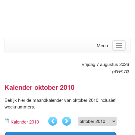
Menu
vrijdag 7 augustus 2026
(Week 32)
Kalender oktober 2010
Bekijk hier de maandkalender van oktober 2010 inclusief
weeknummers.
Kalender 2010