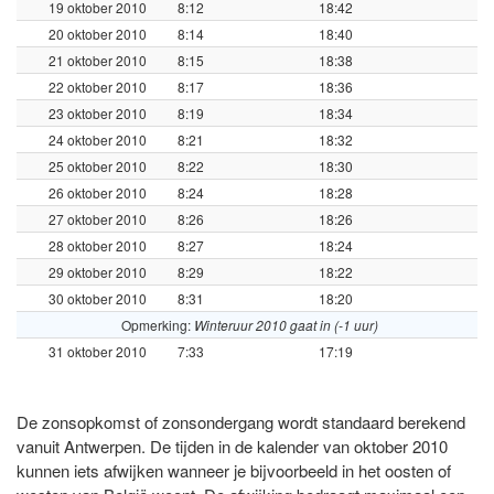
19 oktober 2010
8:12
18:42
20 oktober 2010
8:14
18:40
21 oktober 2010
8:15
18:38
22 oktober 2010
8:17
18:36
23 oktober 2010
8:19
18:34
24 oktober 2010
8:21
18:32
25 oktober 2010
8:22
18:30
26 oktober 2010
8:24
18:28
27 oktober 2010
8:26
18:26
28 oktober 2010
8:27
18:24
29 oktober 2010
8:29
18:22
30 oktober 2010
8:31
18:20
Opmerking:
Winteruur 2010 gaat in (-1 uur)
31 oktober 2010
7:33
17:19
De zonsopkomst of zonsondergang wordt standaard berekend
vanuit Antwerpen. De tijden in de kalender van oktober 2010
kunnen iets afwijken wanneer je bijvoorbeeld in het oosten of