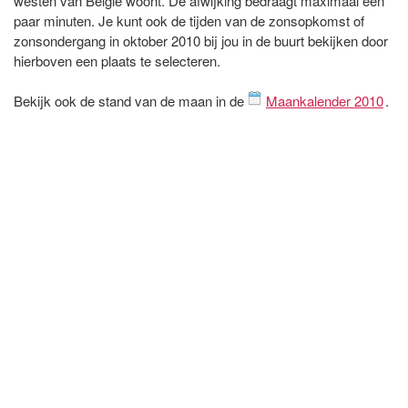
westen van België woont. De afwijking bedraagt maximaal een
paar minuten. Je kunt ook de tijden van de zonsopkomst of
zonsondergang in oktober 2010 bij jou in de buurt bekijken door
hierboven een plaats te selecteren.
Bekijk ook de stand van de maan in de
Maankalender 2010
.