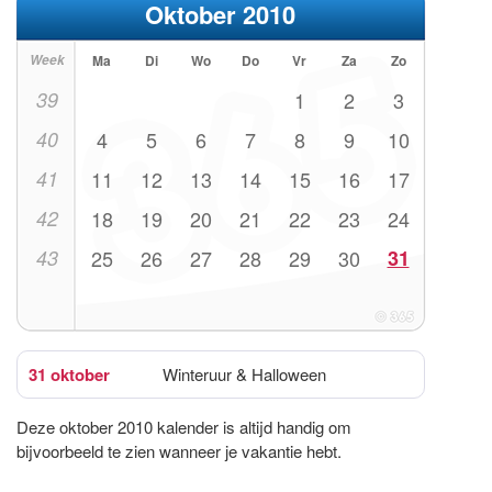
Oktober 2010
Week
Ma
Di
Wo
Do
Vr
Za
Zo
39
1
2
3
40
4
5
6
7
8
9
10
41
11
12
13
14
15
16
17
42
18
19
20
21
22
23
24
43
25
26
27
28
29
30
31
31 oktober
Winteruur & Halloween
Deze oktober 2010 kalender is altijd handig om
bijvoorbeeld te zien wanneer je vakantie hebt.