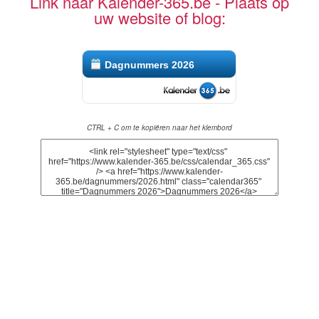
Link naar Kalender-365.be - Plaats op
uw website of blog:
Dagnummers 2026
CTRL + C om te kopiëren naar het klembord