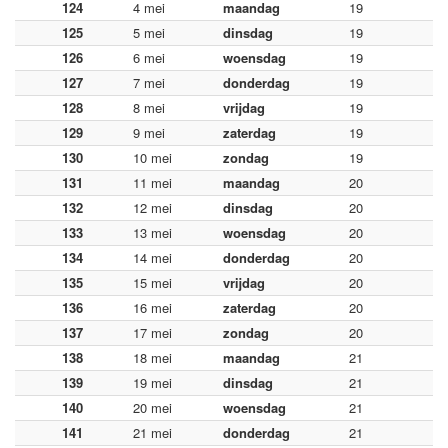
124
4 mei
maandag
19
125
5 mei
dinsdag
19
126
6 mei
woensdag
19
127
7 mei
donderdag
19
128
8 mei
vrijdag
19
129
9 mei
zaterdag
19
130
10 mei
zondag
19
131
11 mei
maandag
20
132
12 mei
dinsdag
20
133
13 mei
woensdag
20
134
14 mei
donderdag
20
135
15 mei
vrijdag
20
136
16 mei
zaterdag
20
137
17 mei
zondag
20
138
18 mei
maandag
21
139
19 mei
dinsdag
21
140
20 mei
woensdag
21
141
21 mei
donderdag
21