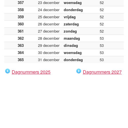
357
23 december
woensdag
52
358
24 december
donderdag
52
359
25 december
vrijdag
52
360
26 december
zaterdag
52
361
27 december
zondag
52
362
28 december
maandag
53
363
29 december
dinsdag
53
364
30 december
woensdag
53
365
31 december
donderdag
53
Dagnummers 2025
Dagnummers 2027