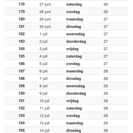
178
27 juni
zaterdag
26
179
28 juni
zondag
26
180
29 juni
maandag
27
181
30 juni
dinsdag
27
182
1 juli
woensdag
27
183
2 juli
donderdag
27
184
3 juli
vrijdag
27
185
4 juli
zaterdag
27
186
5 juli
zondag
27
187
6 juli
maandag
28
188
7 juli
dinsdag
28
189
8 juli
woensdag
28
190
9 juli
donderdag
28
191
10 juli
vrijdag
28
192
11 juli
zaterdag
28
193
12 juli
zondag
28
194
13 juli
maandag
29
195
14 juli
dinsdag
29