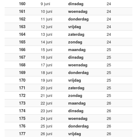
160
9 juni
dinsdag
24
161
10 juni
woensdag
24
162
11 juni
donderdag
24
163
12 juni
vrijdag
24
164
13 juni
zaterdag
24
165
14 juni
zondag
24
166
15 juni
maandag
25
167
16 juni
dinsdag
25
168
17 juni
woensdag
25
169
18 juni
donderdag
25
170
19 juni
vrijdag
25
171
20 juni
zaterdag
25
172
21 juni
zondag
25
173
22 juni
maandag
26
174
23 juni
dinsdag
26
175
24 juni
woensdag
26
176
25 juni
donderdag
26
177
26 juni
vrijdag
26