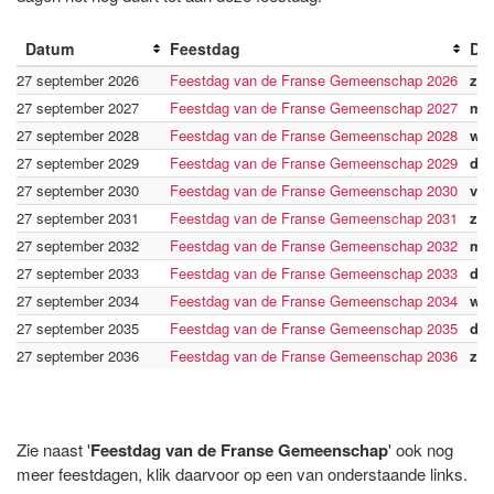
Datum
Feestdag
Da
27 september 2026
Feestdag van de Franse Gemeenschap 2026
zo
27 september 2027
Feestdag van de Franse Gemeenschap 2027
ma
27 september 2028
Feestdag van de Franse Gemeenschap 2028
wo
27 september 2029
Feestdag van de Franse Gemeenschap 2029
do
27 september 2030
Feestdag van de Franse Gemeenschap 2030
vri
27 september 2031
Feestdag van de Franse Gemeenschap 2031
zat
27 september 2032
Feestdag van de Franse Gemeenschap 2032
ma
27 september 2033
Feestdag van de Franse Gemeenschap 2033
din
27 september 2034
Feestdag van de Franse Gemeenschap 2034
wo
27 september 2035
Feestdag van de Franse Gemeenschap 2035
do
27 september 2036
Feestdag van de Franse Gemeenschap 2036
zat
Zie naast '
Feestdag van de Franse Gemeenschap
' ook nog
meer feestdagen, klik daarvoor op een van onderstaande links.