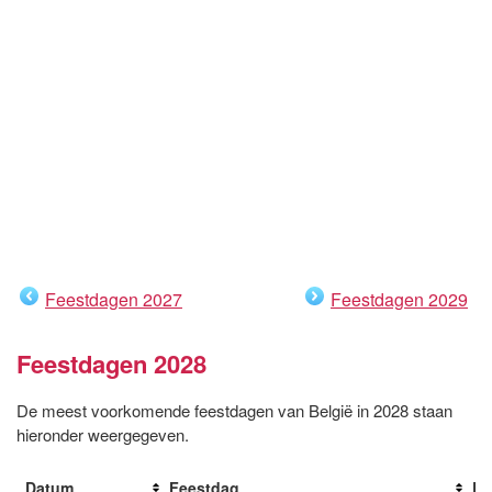
Feestdagen 2027
Feestdagen 2029
Feestdagen 2028
De meest voorkomende feestdagen van België in 2028 staan
hieronder weergegeven.
Datum
Feestdag
Da