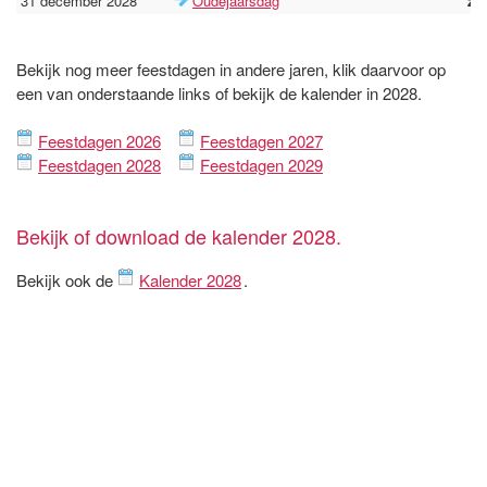
31 december 2028
Oudejaarsdag
zo
Bekijk nog meer feestdagen in andere jaren, klik daarvoor op
een van onderstaande links of bekijk de kalender in 2028.
Feestdagen 2026
Feestdagen 2027
Feestdagen 2028
Feestdagen 2029
Bekijk of download de kalender 2028.
Bekijk ook de
Kalender 2028
.