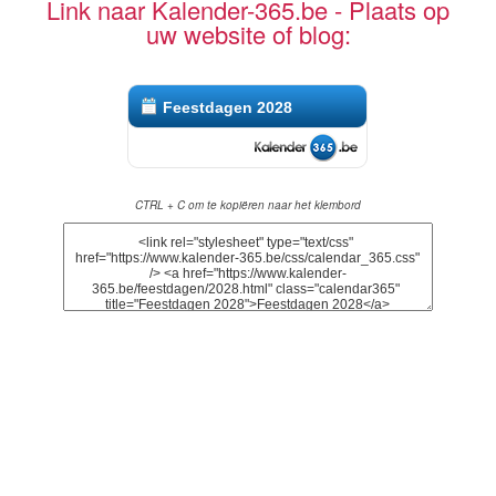
Link naar Kalender-365.be - Plaats op
uw website of blog:
Feestdagen 2028
CTRL + C om te kopiëren naar het klembord