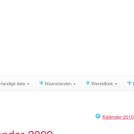
Handige data
Maanstanden
Wereldklok
Kalender 2010
ender 2009