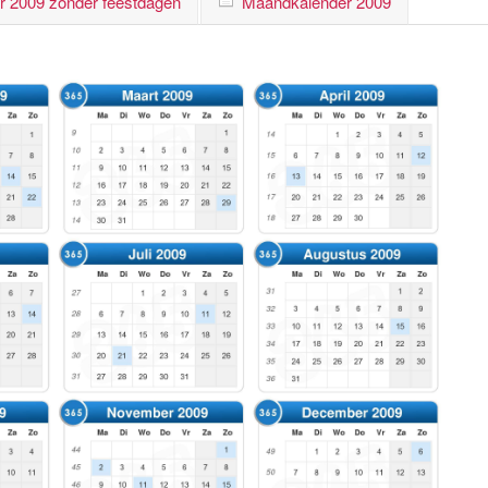
r 2009 zonder feestdagen
Maandkalender 2009