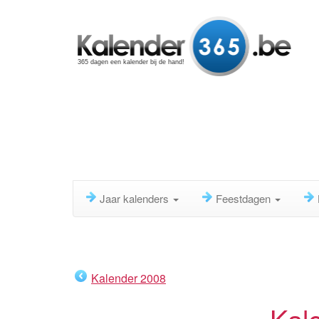
365 dagen een kalender bij de hand!
Jaar kalenders
Feestdagen
Kalender 2008
Kal