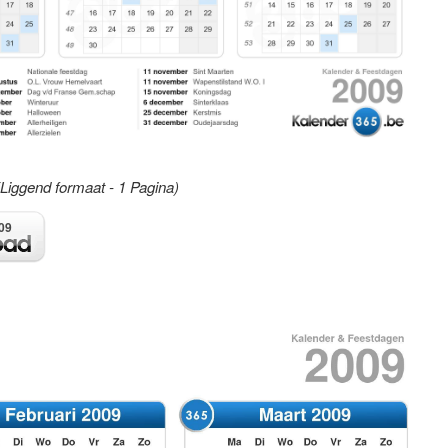
(Liggend formaat - 1 Pagina)
09