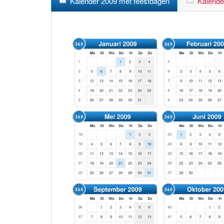
Kalender 2009 met feestdagen
Kalende