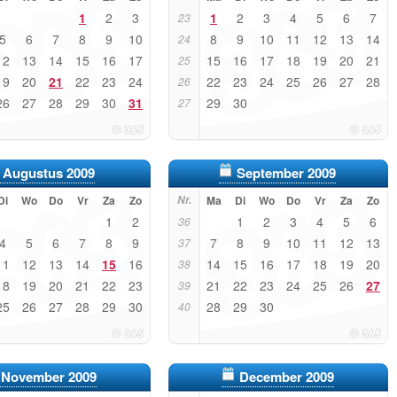
1
2
3
1
2
3
4
5
6
7
23
5
6
7
8
9
10
8
9
10
11
12
13
14
24
12
13
14
15
16
17
15
16
17
18
19
20
21
25
19
20
21
22
23
24
22
23
24
25
26
27
28
26
26
27
28
29
30
31
29
30
27
Augustus 2009
September 2009
Di
Wo
Do
Vr
Za
Zo
Nr.
Ma
Di
Wo
Do
Vr
Za
Zo
1
2
1
2
3
4
5
6
36
4
5
6
7
8
9
7
8
9
10
11
12
13
37
11
12
13
14
15
16
14
15
16
17
18
19
20
38
18
19
20
21
22
23
21
22
23
24
25
26
27
39
25
26
27
28
29
30
28
29
30
40
November 2009
December 2009