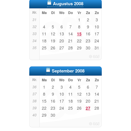
Augustus 2008
Nr.
Ma
Di
Wo
Do
Vr
Za
Zo
1
2
3
31
4
5
6
7
8
9
10
32
11
12
13
14
15
16
17
33
18
19
20
21
22
23
24
34
25
26
27
28
29
30
31
35
September 2008
Nr.
Ma
Di
Wo
Do
Vr
Za
Zo
1
2
3
4
5
6
7
36
8
9
10
11
12
13
14
37
15
16
17
18
19
20
21
38
22
23
24
25
26
27
28
39
29
30
40