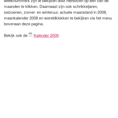
weeknummers zijn te bekijken door hierboven op een van de
maanden te klikken. Daarnaast zijn ook schrikkeljaren,
seizoenen, zomer- en winteruur, actuele maanstand in 2008,
maankalender 2008 en wereldklokken te bekijken via het menu
bovenaan deze pagina.
Bekijk ook de
Kalender 2009
.