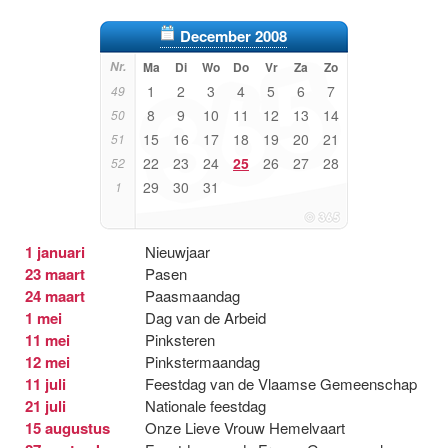
December 2008
Nr.
Ma
Di
Wo
Do
Vr
Za
Zo
1
2
3
4
5
6
7
49
8
9
10
11
12
13
14
50
15
16
17
18
19
20
21
51
22
23
24
25
26
27
28
52
29
30
31
1
1 januari
Nieuwjaar
23 maart
Pasen
24 maart
Paasmaandag
1 mei
Dag van de Arbeid
11 mei
Pinksteren
12 mei
Pinkstermaandag
11 juli
Feestdag van de Vlaamse Gemeenschap
21 juli
Nationale feestdag
15 augustus
Onze Lieve Vrouw Hemelvaart