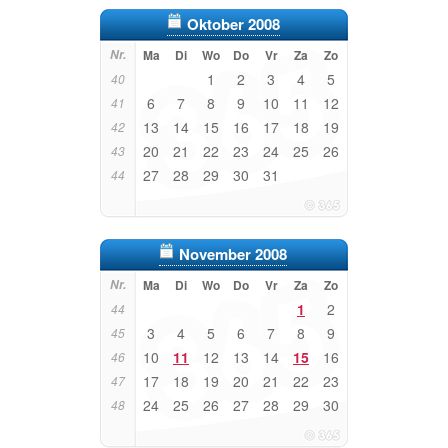
Oktober 2008
Nr.
Ma
Di
Wo
Do
Vr
Za
Zo
1
2
3
4
5
40
6
7
8
9
10
11
12
41
13
14
15
16
17
18
19
42
20
21
22
23
24
25
26
43
27
28
29
30
31
44
November 2008
Nr.
Ma
Di
Wo
Do
Vr
Za
Zo
1
2
44
3
4
5
6
7
8
9
45
10
11
12
13
14
15
16
46
17
18
19
20
21
22
23
47
24
25
26
27
28
29
30
48