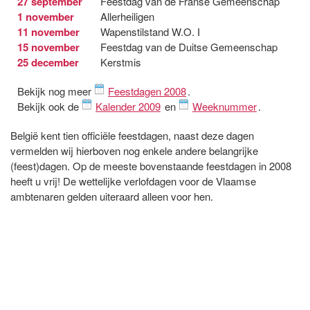
27 september
Feestdag van de Franse Gemeenschap
1 november
Allerheiligen
11 november
Wapenstilstand W.O. I
15 november
Feestdag van de Duitse Gemeenschap
25 december
Kerstmis
Bekijk nog meer
Feestdagen 2008
.
Bekijk ook de
Kalender 2009
en
Weeknummer
.
België kent tien officiële feestdagen, naast deze dagen
vermelden wij hierboven nog enkele andere belangrijke
(feest)dagen. Op de meeste bovenstaande feestdagen in 2008
heeft u vrij! De wettelijke verlofdagen voor de Vlaamse
ambtenaren gelden uiteraard alleen voor hen.