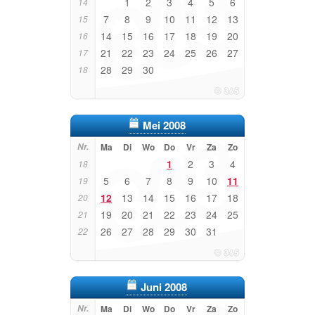
1
2
3
4
5
6
14
7
8
9
10
11
12
13
15
14
15
16
17
18
19
20
16
21
22
23
24
25
26
27
17
28
29
30
18
Mei 2008
Nr.
Ma
Di
Wo
Do
Vr
Za
Zo
1
2
3
4
18
5
6
7
8
9
10
11
19
12
13
14
15
16
17
18
20
19
20
21
22
23
24
25
21
26
27
28
29
30
31
22
Juni 2008
Nr.
Ma
Di
Wo
Do
Vr
Za
Zo