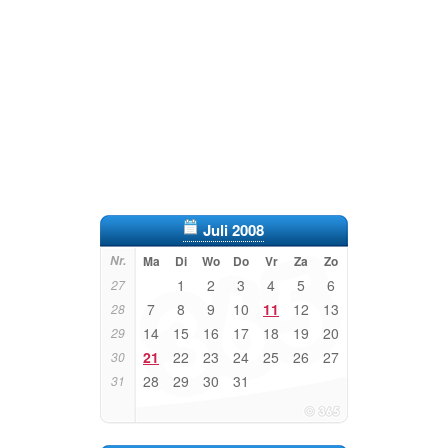
Juli 2008
Nr.
Ma
Di
Wo
Do
Vr
Za
Zo
1
2
3
4
5
6
27
7
8
9
10
11
12
13
28
14
15
16
17
18
19
20
29
21
22
23
24
25
26
27
30
28
29
30
31
31