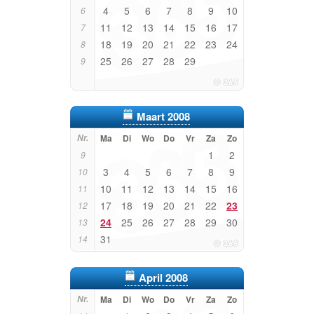
4
5
6
7
8
9
10
6
11
12
13
14
15
16
17
7
18
19
20
21
22
23
24
8
25
26
27
28
29
9
Maart 2008
Nr.
Ma
Di
Wo
Do
Vr
Za
Zo
1
2
9
3
4
5
6
7
8
9
10
10
11
12
13
14
15
16
11
17
18
19
20
21
22
23
12
24
25
26
27
28
29
30
13
31
14
April 2008
Nr.
Ma
Di
Wo
Do
Vr
Za
Zo