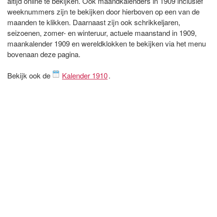
altijd online te bekijken. Ook maandkalenders in 1909 inclusief
weeknummers zijn te bekijken door hierboven op een van de
maanden te klikken. Daarnaast zijn ook schrikkeljaren,
seizoenen, zomer- en winteruur, actuele maanstand in 1909,
maankalender 1909 en wereldklokken te bekijken via het menu
bovenaan deze pagina.
Bekijk ook de
Kalender 1910
.