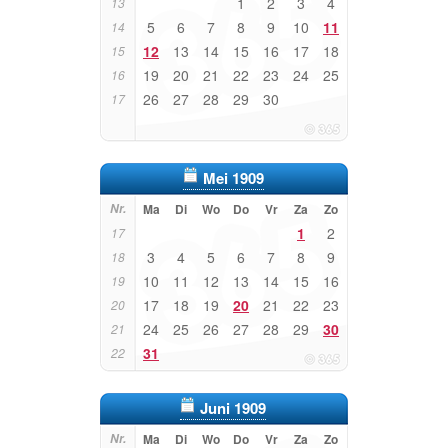
1
2
3
4
13
5
6
7
8
9
10
11
14
12
13
14
15
16
17
18
15
19
20
21
22
23
24
25
16
26
27
28
29
30
17
Mei 1909
Nr.
Ma
Di
Wo
Do
Vr
Za
Zo
1
2
17
3
4
5
6
7
8
9
18
10
11
12
13
14
15
16
19
17
18
19
20
21
22
23
20
24
25
26
27
28
29
30
21
31
22
Juni 1909
Nr.
Ma
Di
Wo
Do
Vr
Za
Zo