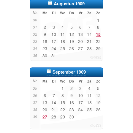
Augustus 1909
Nr.
Ma
Di
Wo
Do
Vr
Za
Zo
1
30
2
3
4
5
6
7
8
31
9
10
11
12
13
14
15
32
16
17
18
19
20
21
22
33
23
24
25
26
27
28
29
34
30
31
35
September 1909
Nr.
Ma
Di
Wo
Do
Vr
Za
Zo
1
2
3
4
5
35
6
7
8
9
10
11
12
36
13
14
15
16
17
18
19
37
20
21
22
23
24
25
26
38
27
28
29
30
39