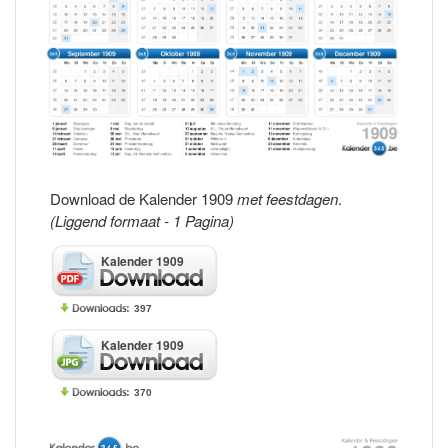
Download de Kalender 1909
met feestdagen
.
(Liggend formaat - 1 Pagina)
Kalender 1909
397
Kalender 1909
370