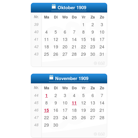
Oktober 1909
Nr.
Ma
Di
Wo
Do
Vr
Za
Zo
1
2
3
39
4
5
6
7
8
9
10
40
11
12
13
14
15
16
17
41
18
19
20
21
22
23
24
42
25
26
27
28
29
30
31
43
November 1909
Nr.
Ma
Di
Wo
Do
Vr
Za
Zo
1
2
3
4
5
6
7
44
8
9
10
11
12
13
14
45
15
16
17
18
19
20
21
46
22
23
24
25
26
27
28
47
29
30
48