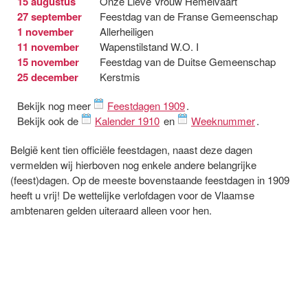
15 augustus
Onze Lieve Vrouw Hemelvaart
27 september
Feestdag van de Franse Gemeenschap
1 november
Allerheiligen
11 november
Wapenstilstand W.O. I
15 november
Feestdag van de Duitse Gemeenschap
25 december
Kerstmis
Bekijk nog meer
Feestdagen 1909
.
Bekijk ook de
Kalender 1910
en
Weeknummer
.
België kent tien officiële feestdagen, naast deze dagen
vermelden wij hierboven nog enkele andere belangrijke
(feest)dagen. Op de meeste bovenstaande feestdagen in 1909
heeft u vrij! De wettelijke verlofdagen voor de Vlaamse
ambtenaren gelden uiteraard alleen voor hen.