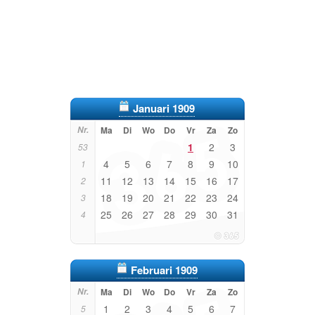
Januari 1909
Nr.
Ma
Di
Wo
Do
Vr
Za
Zo
1
2
3
53
4
5
6
7
8
9
10
1
11
12
13
14
15
16
17
2
18
19
20
21
22
23
24
3
25
26
27
28
29
30
31
4
Februari 1909
Nr.
Ma
Di
Wo
Do
Vr
Za
Zo
1
2
3
4
5
6
7
5