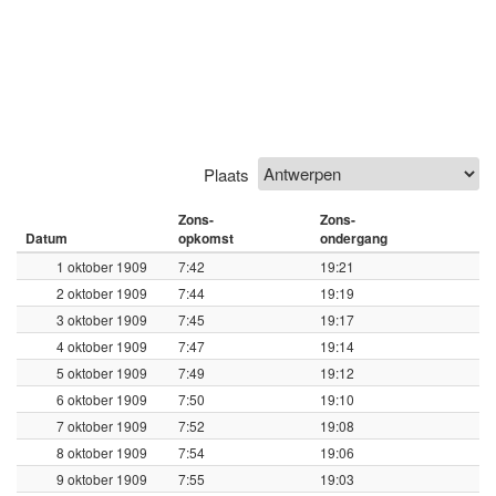
Plaats
Zons-
Zons-
Datum
opkomst
ondergang
1 oktober 1909
7:42
19:21
2 oktober 1909
7:44
19:19
3 oktober 1909
7:45
19:17
4 oktober 1909
7:47
19:14
5 oktober 1909
7:49
19:12
6 oktober 1909
7:50
19:10
7 oktober 1909
7:52
19:08
8 oktober 1909
7:54
19:06
9 oktober 1909
7:55
19:03