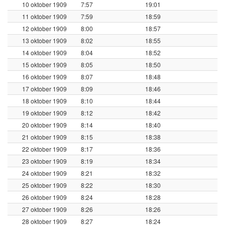
10 oktober 1909
7:57
19:01
11 oktober 1909
7:59
18:59
12 oktober 1909
8:00
18:57
13 oktober 1909
8:02
18:55
14 oktober 1909
8:04
18:52
15 oktober 1909
8:05
18:50
16 oktober 1909
8:07
18:48
17 oktober 1909
8:09
18:46
18 oktober 1909
8:10
18:44
19 oktober 1909
8:12
18:42
20 oktober 1909
8:14
18:40
21 oktober 1909
8:15
18:38
22 oktober 1909
8:17
18:36
23 oktober 1909
8:19
18:34
24 oktober 1909
8:21
18:32
25 oktober 1909
8:22
18:30
26 oktober 1909
8:24
18:28
27 oktober 1909
8:26
18:26
28 oktober 1909
8:27
18:24