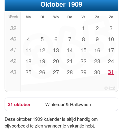
Oktober 1909
Week
Ma
Di
Wo
Do
Vr
Za
Zo
39
1
2
3
40
4
5
6
7
8
9
10
41
11
12
13
14
15
16
17
42
18
19
20
21
22
23
24
43
25
26
27
28
29
30
31
31 oktober
Winteruur & Halloween
Deze oktober 1909 kalender is altijd handig om
bijvoorbeeld te zien wanneer je vakantie hebt.