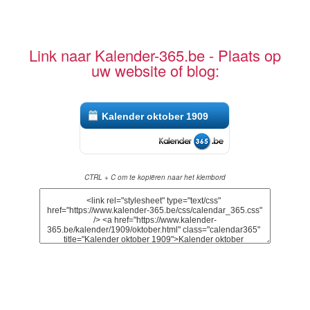
Link naar Kalender-365.be - Plaats op
uw website of blog:
Kalender oktober 1909
CTRL + C om te kopiëren naar het klembord