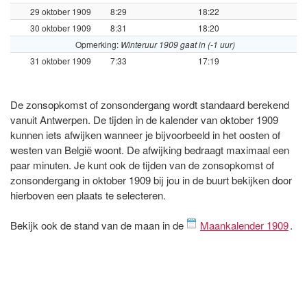
29 oktober 1909
8:29
18:22
30 oktober 1909
8:31
18:20
Opmerking:
Winteruur 1909 gaat in (-1 uur)
31 oktober 1909
7:33
17:19
De zonsopkomst of zonsondergang wordt standaard berekend
vanuit Antwerpen. De tijden in de kalender van oktober 1909
kunnen iets afwijken wanneer je bijvoorbeeld in het oosten of
westen van België woont. De afwijking bedraagt maximaal een
paar minuten. Je kunt ook de tijden van de zonsopkomst of
zonsondergang in oktober 1909 bij jou in de buurt bekijken door
hierboven een plaats te selecteren.
Bekijk ook de stand van de maan in de
Maankalender 1909
.