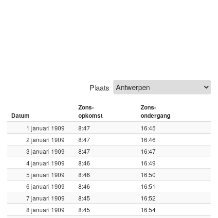
Plaats
Zons-
Zons-
Datum
opkomst
ondergang
1 januari 1909
8:47
16:45
2 januari 1909
8:47
16:46
3 januari 1909
8:47
16:47
4 januari 1909
8:46
16:49
5 januari 1909
8:46
16:50
6 januari 1909
8:46
16:51
7 januari 1909
8:45
16:52
8 januari 1909
8:45
16:54