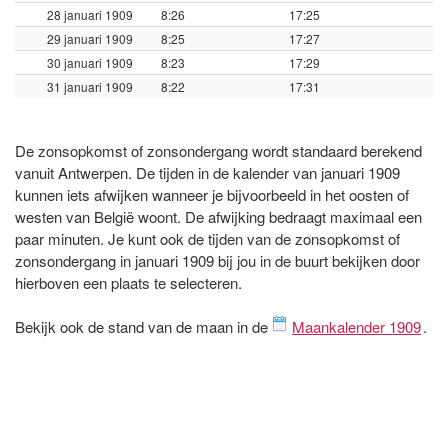
28 januari 1909
8:26
17:25
29 januari 1909
8:25
17:27
30 januari 1909
8:23
17:29
31 januari 1909
8:22
17:31
De zonsopkomst of zonsondergang wordt standaard berekend
vanuit Antwerpen. De tijden in de kalender van januari 1909
kunnen iets afwijken wanneer je bijvoorbeeld in het oosten of
westen van België woont. De afwijking bedraagt maximaal een
paar minuten. Je kunt ook de tijden van de zonsopkomst of
zonsondergang in januari 1909 bij jou in de buurt bekijken door
hierboven een plaats te selecteren.
Bekijk ook de stand van de maan in de
Maankalender 1909
.