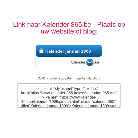
Link naar Kalender-365.be - Plaats op
uw website of blog:
Kalender januari 1909
CTRL + C om te kopiëren naar het klembord