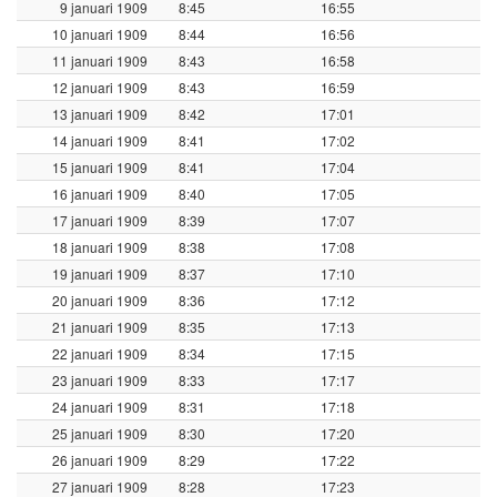
9 januari 1909
8:45
16:55
10 januari 1909
8:44
16:56
11 januari 1909
8:43
16:58
12 januari 1909
8:43
16:59
13 januari 1909
8:42
17:01
14 januari 1909
8:41
17:02
15 januari 1909
8:41
17:04
16 januari 1909
8:40
17:05
17 januari 1909
8:39
17:07
18 januari 1909
8:38
17:08
19 januari 1909
8:37
17:10
20 januari 1909
8:36
17:12
21 januari 1909
8:35
17:13
22 januari 1909
8:34
17:15
23 januari 1909
8:33
17:17
24 januari 1909
8:31
17:18
25 januari 1909
8:30
17:20
26 januari 1909
8:29
17:22
27 januari 1909
8:28
17:23