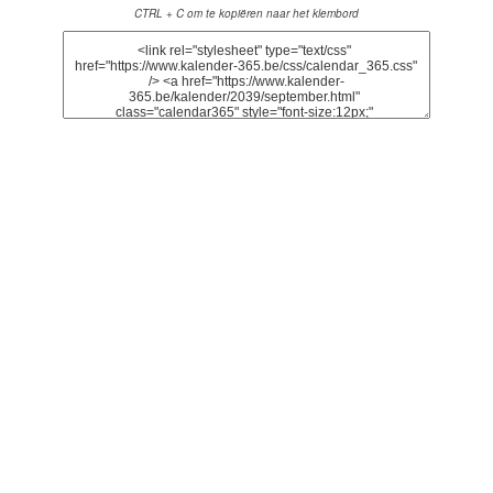
CTRL + C om te kopiëren naar het klembord