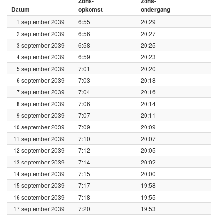
Zons-
Zons-
Datum
opkomst
ondergang
1 september 2039
6:55
20:29
2 september 2039
6:56
20:27
3 september 2039
6:58
20:25
4 september 2039
6:59
20:23
5 september 2039
7:01
20:20
6 september 2039
7:03
20:18
7 september 2039
7:04
20:16
8 september 2039
7:06
20:14
9 september 2039
7:07
20:11
10 september 2039
7:09
20:09
11 september 2039
7:10
20:07
12 september 2039
7:12
20:05
13 september 2039
7:14
20:02
14 september 2039
7:15
20:00
15 september 2039
7:17
19:58
16 september 2039
7:18
19:55
17 september 2039
7:20
19:53