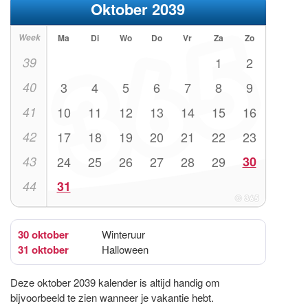
Oktober 2039
Week
Ma
Di
Wo
Do
Vr
Za
Zo
39
1
2
40
3
4
5
6
7
8
9
41
10
11
12
13
14
15
16
42
17
18
19
20
21
22
23
43
24
25
26
27
28
29
30
44
31
30 oktober
Winteruur
31 oktober
Halloween
Deze oktober 2039 kalender is altijd handig om
bijvoorbeeld te zien wanneer je vakantie hebt.