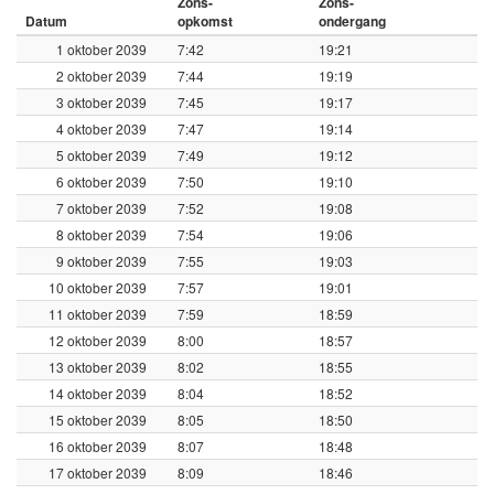
Zons-
Zons-
Datum
opkomst
ondergang
1 oktober 2039
7:42
19:21
2 oktober 2039
7:44
19:19
3 oktober 2039
7:45
19:17
4 oktober 2039
7:47
19:14
5 oktober 2039
7:49
19:12
6 oktober 2039
7:50
19:10
7 oktober 2039
7:52
19:08
8 oktober 2039
7:54
19:06
9 oktober 2039
7:55
19:03
10 oktober 2039
7:57
19:01
11 oktober 2039
7:59
18:59
12 oktober 2039
8:00
18:57
13 oktober 2039
8:02
18:55
14 oktober 2039
8:04
18:52
15 oktober 2039
8:05
18:50
16 oktober 2039
8:07
18:48
17 oktober 2039
8:09
18:46