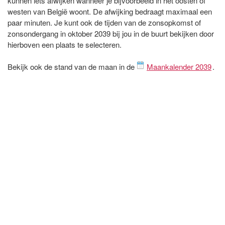
kunnen iets afwijken wanneer je bijvoorbeeld in het oosten of
westen van België woont. De afwijking bedraagt maximaal een
paar minuten. Je kunt ook de tijden van de zonsopkomst of
zonsondergang in oktober 2039 bij jou in de buurt bekijken door
hierboven een plaats te selecteren.
Bekijk ook de stand van de maan in de
Maankalender 2039
.