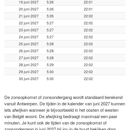
19 juni 2027
5:26
22:01
20 juni 2027
5:26
22:01
21 juni 2027
5:26
22:02
22 juni 2027
5:27
22:02
23 juni 2027
5:27
22:02
24 juni 2027
5:27
22:02
25 juni 2027
5:28
22:02
26 juni 2027
5:28
22:02
27 juni 2027
5:28
22:02
28 juni 2027
5:29
22:02
29 juni 2027
5:30
22:02
30 juni 2027
5:30
22:02
De zonsopkomst of zonsondergang wordt standaard berekend
vanuit Antwerpen. De tijden in de kalender van juni 2027 kunnen
iets afwijken wanneer je bijvoorbeeld in het oosten of westen
van België woont. De afwijking bedraagt maximaal een paar
minuten. Je kunt ook de tijden van de zonsopkomst of
zonsondergang in juni 2027 bij jou in de buurt bekijken door