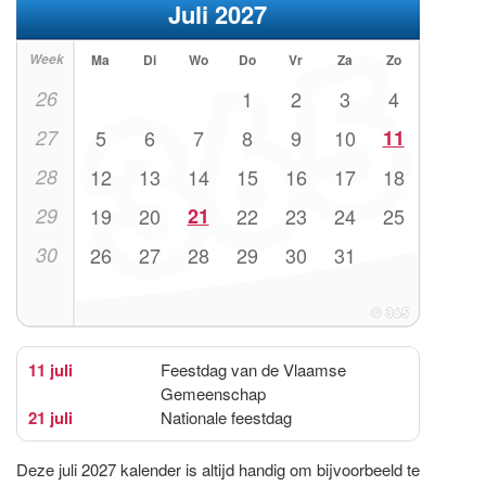
Juli 2027
Week
Ma
Di
Wo
Do
Vr
Za
Zo
26
1
2
3
4
27
5
6
7
8
9
10
11
28
12
13
14
15
16
17
18
29
19
20
21
22
23
24
25
30
26
27
28
29
30
31
11 juli
Feestdag van de Vlaamse
Gemeenschap
21 juli
Nationale feestdag
Deze juli 2027 kalender is altijd handig om bijvoorbeeld te