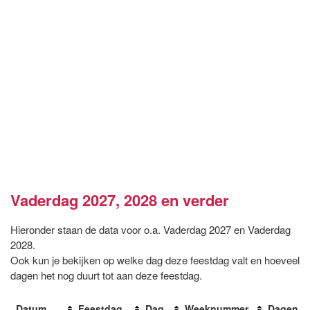
Vaderdag 2027, 2028 en verder
Hieronder staan de data voor o.a. Vaderdag 2027 en Vaderdag
2028.
Ook kun je bekijken op welke dag deze feestdag valt en hoeveel
dagen het nog duurt tot aan deze feestdag.
Datum
Feestdag
Dag
Weeknummer
Dagen te