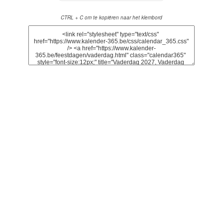
CTRL + C om te kopiëren naar het klembord