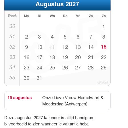
Augustus 2027
Week
Ma
Di
Wo
Do
Vr
Za
Zo
30
1
31
2
3
4
5
6
7
8
32
9
10
11
12
13
14
15
33
16
17
18
19
20
21
22
34
23
24
25
26
27
28
29
35
30
31
15 augustus
Onze Lieve Vrouw Hemelvaart &
Moederdag (Antwerpen)
Deze augustus 2027 kalender is altijd handig om
bijvoorbeeld te zien wanneer je vakantie hebt.