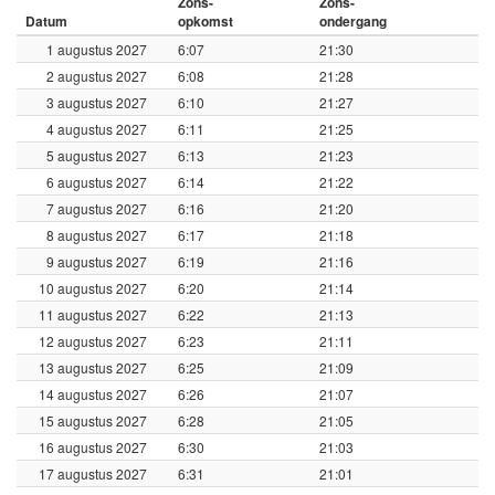
Zons-
Zons-
Datum
opkomst
ondergang
1 augustus 2027
6:07
21:30
2 augustus 2027
6:08
21:28
3 augustus 2027
6:10
21:27
4 augustus 2027
6:11
21:25
5 augustus 2027
6:13
21:23
6 augustus 2027
6:14
21:22
7 augustus 2027
6:16
21:20
8 augustus 2027
6:17
21:18
9 augustus 2027
6:19
21:16
10 augustus 2027
6:20
21:14
11 augustus 2027
6:22
21:13
12 augustus 2027
6:23
21:11
13 augustus 2027
6:25
21:09
14 augustus 2027
6:26
21:07
15 augustus 2027
6:28
21:05
16 augustus 2027
6:30
21:03
17 augustus 2027
6:31
21:01