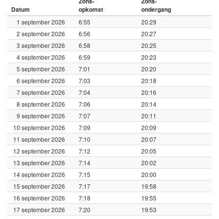
Zons-
Zons-
Datum
opkomst
ondergang
1 september 2026
6:55
20:29
2 september 2026
6:56
20:27
3 september 2026
6:58
20:25
4 september 2026
6:59
20:23
5 september 2026
7:01
20:20
6 september 2026
7:03
20:18
7 september 2026
7:04
20:16
8 september 2026
7:06
20:14
9 september 2026
7:07
20:11
10 september 2026
7:09
20:09
11 september 2026
7:10
20:07
12 september 2026
7:12
20:05
13 september 2026
7:14
20:02
14 september 2026
7:15
20:00
15 september 2026
7:17
19:58
16 september 2026
7:18
19:55
17 september 2026
7:20
19:53