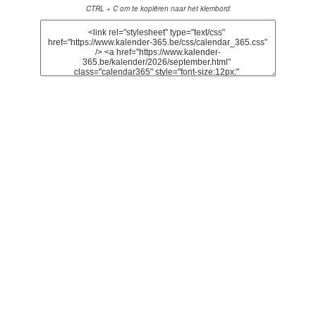
CTRL + C om te kopiëren naar het klembord