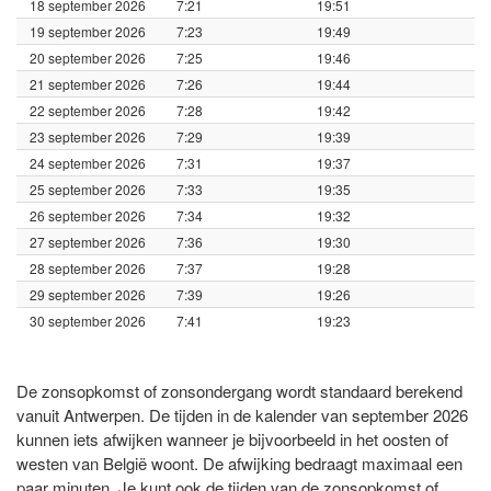
18 september 2026
7:21
19:51
19 september 2026
7:23
19:49
20 september 2026
7:25
19:46
21 september 2026
7:26
19:44
22 september 2026
7:28
19:42
23 september 2026
7:29
19:39
24 september 2026
7:31
19:37
25 september 2026
7:33
19:35
26 september 2026
7:34
19:32
27 september 2026
7:36
19:30
28 september 2026
7:37
19:28
29 september 2026
7:39
19:26
30 september 2026
7:41
19:23
De zonsopkomst of zonsondergang wordt standaard berekend
vanuit Antwerpen. De tijden in de kalender van september 2026
kunnen iets afwijken wanneer je bijvoorbeeld in het oosten of
westen van België woont. De afwijking bedraagt maximaal een
paar minuten. Je kunt ook de tijden van de zonsopkomst of