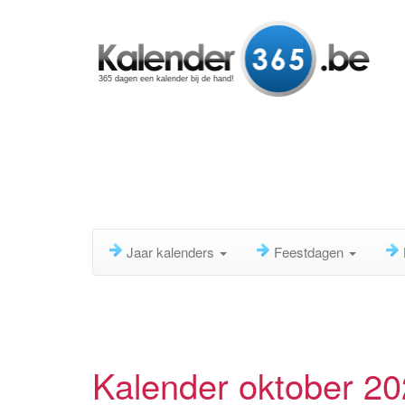
365 dagen een kalender bij de hand!
Jaar kalenders
Feestdagen
Kalender oktober 2