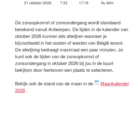
31 oktober 2026
7:33
17:19
9u 46m
De zonsopkomst of zonsondergang wordt standaard
berekend vanuit Antwerpen. De tijden in de kalender van
oktober 2026 kunnen iets afwijken wanneer je
bijvoorbeeld in het oosten of westen van België woont.
De afwijking bedraagt maximaal een paar minuten. Je
kunt ook de tijden van de zonsopkomst of
zonsondergang in oktober 2026 bij jou in de buurt
bekijken door hierboven een plaats te selecteren.
Bekijk ook de stand van de maan in de
Maankalender
2026
.