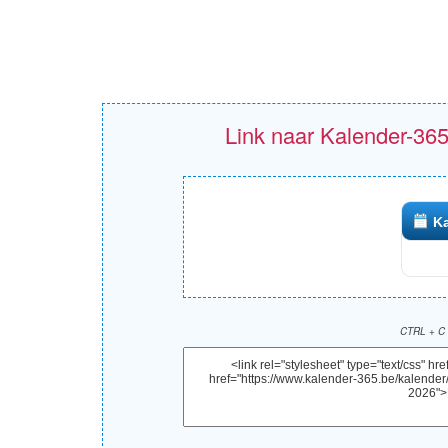
Link naar Kalender-365
Ka
CTRL + C 