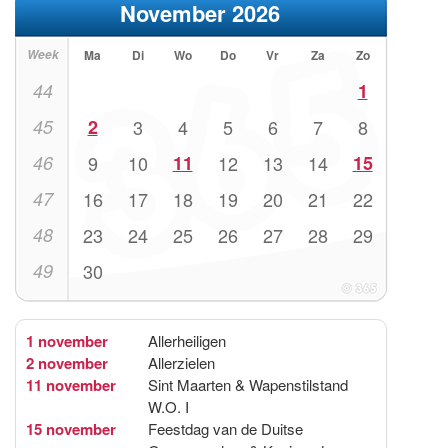
November 2026
Week
Ma
Di
Wo
Do
Vr
Za
Zo
44
1
45
2
3
4
5
6
7
8
46
9
10
11
12
13
14
15
47
16
17
18
19
20
21
22
48
23
24
25
26
27
28
29
49
30
1 november
Allerheiligen
2 november
Allerzielen
11 november
Sint Maarten & Wapenstilstand
W.O. I
15 november
Feestdag van de Duitse