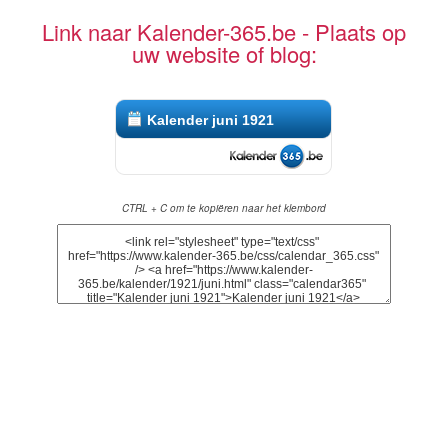
Link naar Kalender-365.be - Plaats op
uw website of blog:
Kalender juni 1921
CTRL + C om te kopiëren naar het klembord