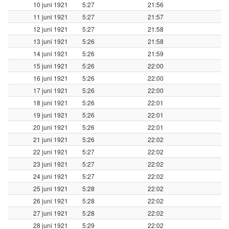
10 juni 1921
5:27
21:56
11 juni 1921
5:27
21:57
12 juni 1921
5:27
21:58
13 juni 1921
5:26
21:58
14 juni 1921
5:26
21:59
15 juni 1921
5:26
22:00
16 juni 1921
5:26
22:00
17 juni 1921
5:26
22:00
18 juni 1921
5:26
22:01
19 juni 1921
5:26
22:01
20 juni 1921
5:26
22:01
21 juni 1921
5:26
22:02
22 juni 1921
5:27
22:02
23 juni 1921
5:27
22:02
24 juni 1921
5:27
22:02
25 juni 1921
5:28
22:02
26 juni 1921
5:28
22:02
27 juni 1921
5:28
22:02
28 juni 1921
5:29
22:02