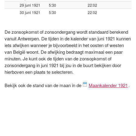
29 juni 1921
5:30
22:02
30 juni 1921
5:30
22:02
De zonsopkomst of zonsondergang wordt standaard berekend
vanuit Antwerpen. De tijden in de kalender van juni 1921 kunnen
iets afwijken wanneer je bijvoorbeeld in het oosten of westen
van België woont. De afwijking bedraagt maximaal een paar
minuten. Je kunt ook de tijden van de zonsopkomst of
zonsondergang in juni 1921 bij jou in de buurt bekijken door
hierboven een plaats te selecteren.
Bekijk ook de stand van de maan in de
Maankalender 1921
.