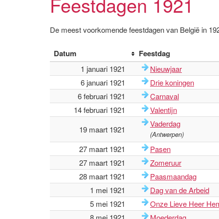
Feestdagen 1921
De meest voorkomende feestdagen van België in 19
Datum
Feestdag
1 januari 1921
Nieuwjaar
6 januari 1921
Drie koningen
6 februari 1921
Carnaval
14 februari 1921
Valentijn
Vaderdag
19 maart 1921
(Antwerpen)
27 maart 1921
Pasen
27 maart 1921
Zomeruur
28 maart 1921
Paasmaandag
1 mei 1921
Dag van de Arbeid
5 mei 1921
Onze Lieve Heer Hem
8 mei 1921
Moederdag