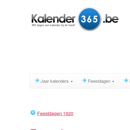
365 dagen een kalender bij de hand!
Jaar kalenders
Feestdagen
Feestdagen 1920