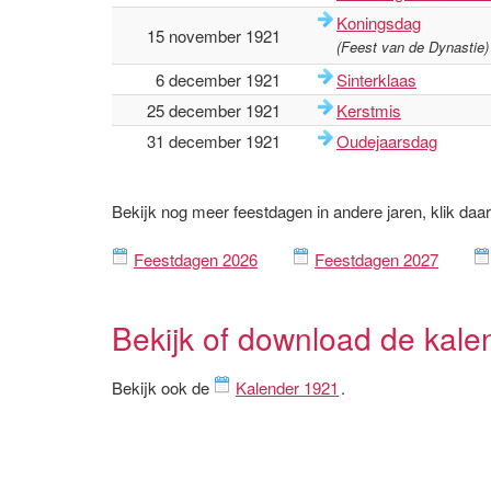
Koningsdag
15 november 1921
(Feest van de Dynastie)
6 december 1921
Sinterklaas
25 december 1921
Kerstmis
31 december 1921
Oudejaarsdag
Bekijk nog meer feestdagen in andere jaren, klik daa
Feestdagen 2026
Feestdagen 2027
Bekijk of download de kale
Bekijk ook de
Kalender 1921
.