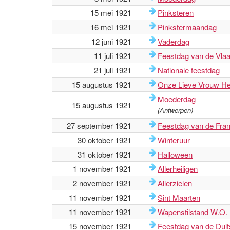
15 mei 1921
Pinksteren
16 mei 1921
Pinkstermaandag
12 juni 1921
Vaderdag
11 juli 1921
Feestdag van de Vl
21 juli 1921
Nationale feestdag
15 augustus 1921
Onze Lieve Vrouw He
Moederdag
15 augustus 1921
(Antwerpen)
27 september 1921
Feestdag van de Fr
30 oktober 1921
Winteruur
31 oktober 1921
Halloween
1 november 1921
Allerheiligen
2 november 1921
Allerzielen
11 november 1921
Sint Maarten
11 november 1921
Wapenstilstand W.O. 
15 november 1921
Feestdag van de Du