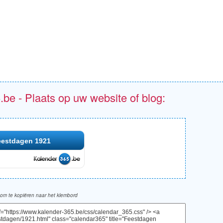
.be - Plaats op uw website of blog:
eestdagen 1921
om te kopiëren naar het klembord