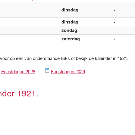
dinsdag
-
dinsdag
-
zondag
-
zaterdag
-
rvoor op een van onderstaande links of bekijk de kalender in 1921.
Feestdagen 2028
Feestdagen 2029
nder 1921.