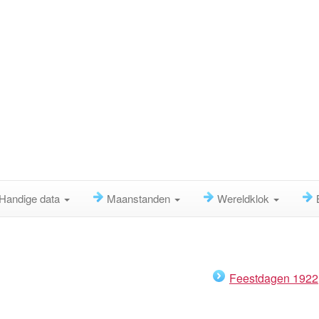
Handige data
Maanstanden
Wereldklok
Feestdagen 1922