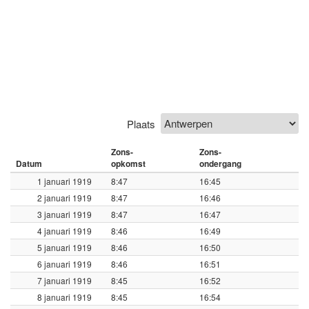
Plaats
Zons-
Zons-
Datum
opkomst
ondergang
1 januari 1919
8:47
16:45
2 januari 1919
8:47
16:46
3 januari 1919
8:47
16:47
4 januari 1919
8:46
16:49
5 januari 1919
8:46
16:50
6 januari 1919
8:46
16:51
7 januari 1919
8:45
16:52
8 januari 1919
8:45
16:54