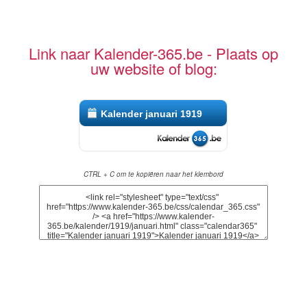
Link naar Kalender-365.be - Plaats op
uw website of blog:
Kalender januari 1919
CTRL + C om te kopiëren naar het klembord