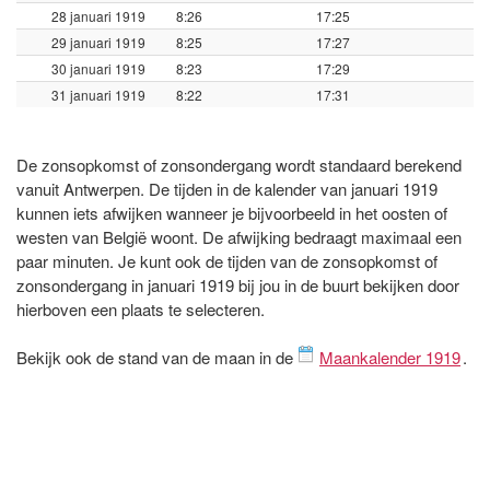
28 januari 1919
8:26
17:25
29 januari 1919
8:25
17:27
30 januari 1919
8:23
17:29
31 januari 1919
8:22
17:31
De zonsopkomst of zonsondergang wordt standaard berekend
vanuit Antwerpen. De tijden in de kalender van januari 1919
kunnen iets afwijken wanneer je bijvoorbeeld in het oosten of
westen van België woont. De afwijking bedraagt maximaal een
paar minuten. Je kunt ook de tijden van de zonsopkomst of
zonsondergang in januari 1919 bij jou in de buurt bekijken door
hierboven een plaats te selecteren.
Bekijk ook de stand van de maan in de
Maankalender 1919
.