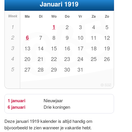
Januari 1919
Week
Ma
Di
Wo
Do
Vr
Za
Zo
1
1
2
3
4
5
2
6
7
8
9
10
11
12
3
13
14
15
16
17
18
19
4
20
21
22
23
24
25
26
5
27
28
29
30
31
1 januari
Nieuwjaar
6 januari
Drie koningen
Deze januari 1919 kalender is altijd handig om
bijvoorbeeld te zien wanneer je vakantie hebt.