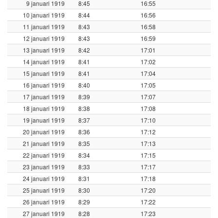
9 januari 1919
8:45
16:55
10 januari 1919
8:44
16:56
11 januari 1919
8:43
16:58
12 januari 1919
8:43
16:59
13 januari 1919
8:42
17:01
14 januari 1919
8:41
17:02
15 januari 1919
8:41
17:04
16 januari 1919
8:40
17:05
17 januari 1919
8:39
17:07
18 januari 1919
8:38
17:08
19 januari 1919
8:37
17:10
20 januari 1919
8:36
17:12
21 januari 1919
8:35
17:13
22 januari 1919
8:34
17:15
23 januari 1919
8:33
17:17
24 januari 1919
8:31
17:18
25 januari 1919
8:30
17:20
26 januari 1919
8:29
17:22
27 januari 1919
8:28
17:23