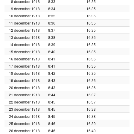
8 december 1918
8:33
16:35
9 december 1918
8:34
16:35
10 december 1918
8:35
16:35
11 december 1918
8:36
16:35
12 december 1918
8:37
16:35
13 december 1918
8:38
16:35
14 december 1918
8:39
16:35
15 december 1918
8:40
16:35
16 december 1918
8:41
16:35
17 december 1918
8:41
16:35
18 december 1918
8:42
16:35
19 december 1918
8:43
16:36
20 december 1918
8:43
16:36
21 december 1918
8:44
16:37
22 december 1918
8:45
16:37
23 december 1918
8:45
16:38
24 december 1918
8:45
16:38
25 december 1918
8:46
16:39
26 december 1918
8:46
16:40