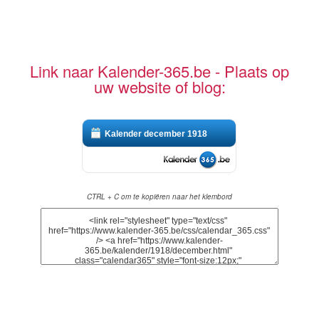
Link naar Kalender-365.be - Plaats op
uw website of blog:
Kalender december 1918
CTRL + C om te kopiëren naar het klembord