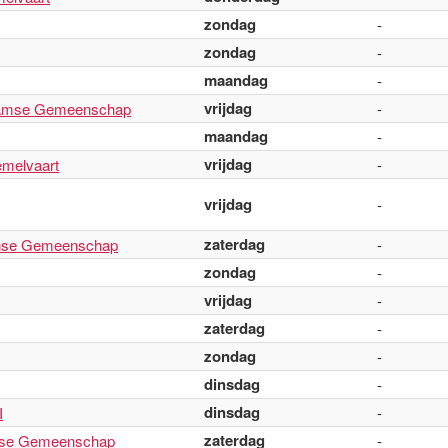
zondag
-
zondag
-
maandag
-
vrijdag
aamse Gemeenschap
-
maandag
-
vrijdag
melvaart
-
vrijdag
-
zaterdag
anse Gemeenschap
-
zondag
-
vrijdag
-
zaterdag
-
zondag
-
dinsdag
-
dinsdag
I
-
zaterdag
itse Gemeenschap
-