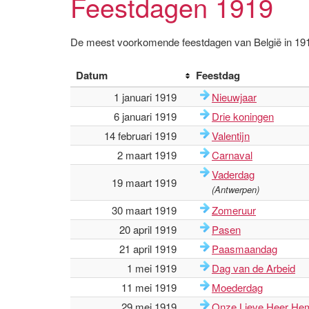
Feestdagen 1919
De meest voorkomende feestdagen van België in 19
Datum
Feestdag
1 januari 1919
Nieuwjaar
6 januari 1919
Drie koningen
14 februari 1919
Valentijn
2 maart 1919
Carnaval
Vaderdag
19 maart 1919
(Antwerpen)
30 maart 1919
Zomeruur
20 april 1919
Pasen
21 april 1919
Paasmaandag
1 mei 1919
Dag van de Arbeid
11 mei 1919
Moederdag
29 mei 1919
Onze Lieve Heer Hem