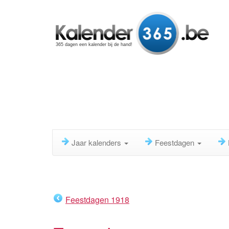
365 dagen een kalender bij de hand!
Jaar kalenders
Feestdagen
Feestdagen 1918