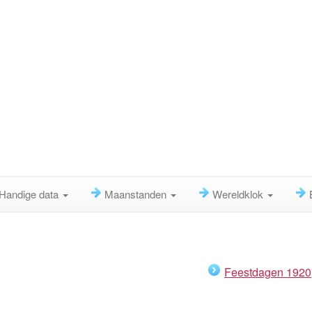
Handige data
Maanstanden
Wereldklok
Feestdagen 1920