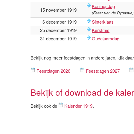
Koningsdag
15 november 1919
(Feest van de Dynastie)
6 december 1919
Sinterklaas
25 december 1919
Kerstmis
31 december 1919
Oudejaarsdag
Bekijk nog meer feestdagen in andere jaren, klik daa
Feestdagen 2026
Feestdagen 2027
Bekijk of download de kale
Bekijk ook de
Kalender 1919
.