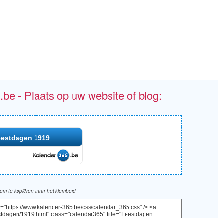
.be - Plaats op uw website of blog:
eestdagen 1919
om te kopiëren naar het klembord