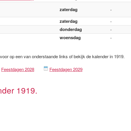
zaterdag
-
zaterdag
-
donderdag
-
woensdag
-
rvoor op een van onderstaande links of bekijk de kalender in 1919.
Feestdagen 2028
Feestdagen 2029
nder 1919.