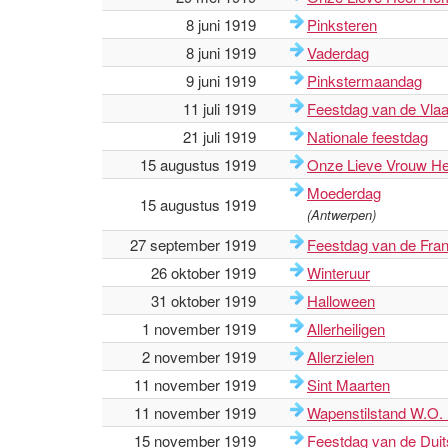
8 juni 1919
Pinksteren
8 juni 1919
Vaderdag
9 juni 1919
Pinkstermaandag
11 juli 1919
Feestdag van de Vl
21 juli 1919
Nationale feestdag
15 augustus 1919
Onze Lieve Vrouw He
Moederdag
15 augustus 1919
(Antwerpen)
27 september 1919
Feestdag van de Fr
26 oktober 1919
Winteruur
31 oktober 1919
Halloween
1 november 1919
Allerheiligen
2 november 1919
Allerzielen
11 november 1919
Sint Maarten
11 november 1919
Wapenstilstand W.O. 
15 november 1919
Feestdag van de Du