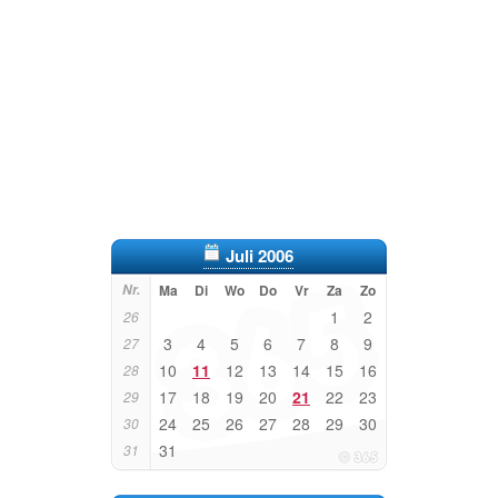
Juli 2006
Nr.
Ma
Di
Wo
Do
Vr
Za
Zo
1
2
26
3
4
5
6
7
8
9
27
10
11
12
13
14
15
16
28
17
18
19
20
21
22
23
29
24
25
26
27
28
29
30
30
31
31