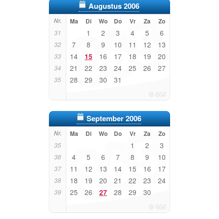
Augustus 2006
Nr.
Ma
Di
Wo
Do
Vr
Za
Zo
1
2
3
4
5
6
31
7
8
9
10
11
12
13
32
14
15
16
17
18
19
20
33
21
22
23
24
25
26
27
34
28
29
30
31
35
September 2006
Nr.
Ma
Di
Wo
Do
Vr
Za
Zo
1
2
3
35
4
5
6
7
8
9
10
36
11
12
13
14
15
16
17
37
18
19
20
21
22
23
24
38
25
26
27
28
29
30
39