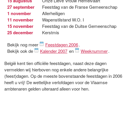
15 augustus
Onze Lieve Vrouw Hemelvaart
27 september
Feestdag van de Franse Gemeenschap
1 november
Allerheiligen
11 november
Wapenstilstand W.O. I
15 november
Feestdag van de Duitse Gemeenschap
25 december
Kerstmis
Bekijk nog meer
Feestdagen 2006
.
Bekijk ook de
Kalender 2007
en
Weeknummer
.
België kent tien officiële feestdagen, naast deze dagen
vermelden wij hierboven nog enkele andere belangrijke
(feest)dagen. Op de meeste bovenstaande feestdagen in 2006
heeft u vrij! De wettelijke verlofdagen voor de Vlaamse
ambtenaren gelden uiteraard alleen voor hen.