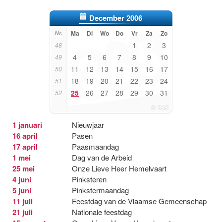
December 2006
Nr.
Ma
Di
Wo
Do
Vr
Za
Zo
1
2
3
48
4
5
6
7
8
9
10
49
11
12
13
14
15
16
17
50
18
19
20
21
22
23
24
51
25
26
27
28
29
30
31
52
1 januari
Nieuwjaar
16 april
Pasen
17 april
Paasmaandag
1 mei
Dag van de Arbeid
25 mei
Onze Lieve Heer Hemelvaart
4 juni
Pinksteren
5 juni
Pinkstermaandag
11 juli
Feestdag van de Vlaamse Gemeenschap
21 juli
Nationale feestdag