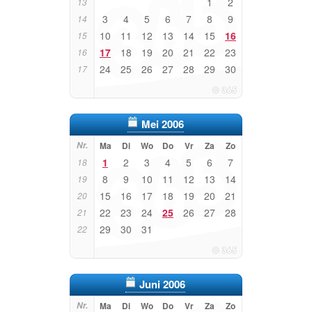
1
2
13
3
4
5
6
7
8
9
14
10
11
12
13
14
15
16
15
17
18
19
20
21
22
23
16
24
25
26
27
28
29
30
17
Mei 2006
Nr.
Ma
Di
Wo
Do
Vr
Za
Zo
1
2
3
4
5
6
7
18
8
9
10
11
12
13
14
19
15
16
17
18
19
20
21
20
22
23
24
25
26
27
28
21
29
30
31
22
Juni 2006
Nr.
Ma
Di
Wo
Do
Vr
Za
Zo