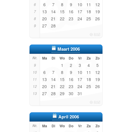
6
7
8
9
10
11
12
6
13
14
15
16
17
18
19
7
20
21
22
23
24
25
26
8
27
28
9
Maart 2006
Nr.
Ma
Di
Wo
Do
Vr
Za
Zo
1
2
3
4
5
9
6
7
8
9
10
11
12
10
13
14
15
16
17
18
19
11
20
21
22
23
24
25
26
12
27
28
29
30
31
13
April 2006
Nr.
Ma
Di
Wo
Do
Vr
Za
Zo