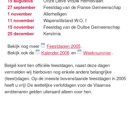
15 augustus
Onze Lieve Vrouw Hemelvaart
27 september
Feestdag van de Franse Gemeenschap
1 november
Allerheiligen
11 november
Wapenstilstand W.O. I
15 november
Feestdag van de Duitse Gemeenschap
25 december
Kerstmis
Bekijk nog meer
Feestdagen 2005
.
Bekijk ook de
Kalender 2006
en
Weeknummer
.
België kent tien officiële feestdagen, naast deze dagen
vermelden wij hierboven nog enkele andere belangrijke
(feest)dagen. Op de meeste bovenstaande feestdagen in 2005
heeft u vrij! De wettelijke verlofdagen voor de Vlaamse
ambtenaren gelden uiteraard alleen voor hen.