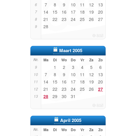
7
8
9
10
11
12
13
6
14
15
16
17
18
19
20
7
21
22
23
24
25
26
27
8
28
9
Maart 2005
Nr.
Ma
Di
Wo
Do
Vr
Za
Zo
1
2
3
4
5
6
9
7
8
9
10
11
12
13
10
14
15
16
17
18
19
20
11
21
22
23
24
25
26
27
12
28
29
30
31
13
April 2005
Nr.
Ma
Di
Wo
Do
Vr
Za
Zo