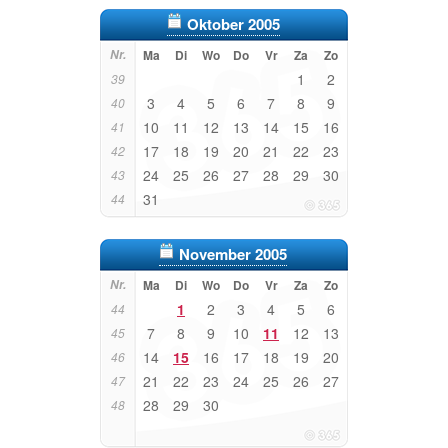
Oktober 2005
Nr.
Ma
Di
Wo
Do
Vr
Za
Zo
1
2
39
3
4
5
6
7
8
9
40
10
11
12
13
14
15
16
41
17
18
19
20
21
22
23
42
24
25
26
27
28
29
30
43
31
44
November 2005
Nr.
Ma
Di
Wo
Do
Vr
Za
Zo
1
2
3
4
5
6
44
7
8
9
10
11
12
13
45
14
15
16
17
18
19
20
46
21
22
23
24
25
26
27
47
28
29
30
48