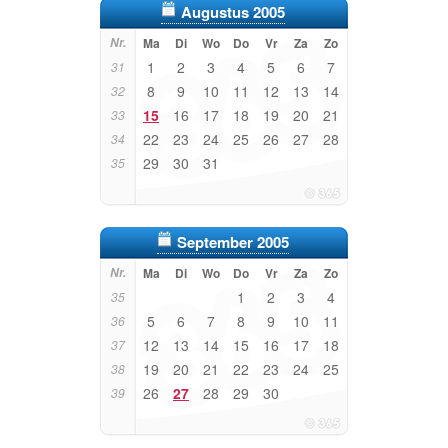
Augustus 2005
Nr.
Ma
Di
Wo
Do
Vr
Za
Zo
1
2
3
4
5
6
7
31
8
9
10
11
12
13
14
32
15
16
17
18
19
20
21
33
22
23
24
25
26
27
28
34
29
30
31
35
September 2005
Nr.
Ma
Di
Wo
Do
Vr
Za
Zo
1
2
3
4
35
5
6
7
8
9
10
11
36
12
13
14
15
16
17
18
37
19
20
21
22
23
24
25
38
26
27
28
29
30
39