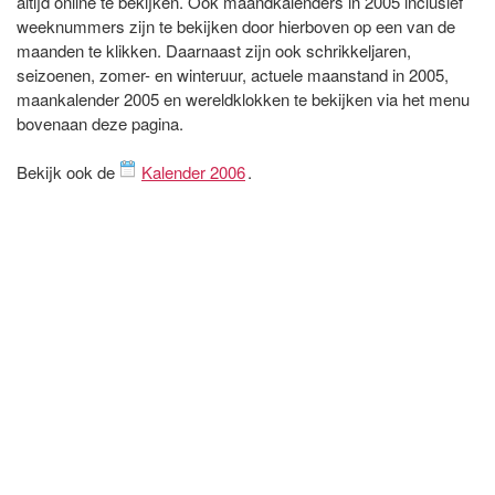
altijd online te bekijken. Ook maandkalenders in 2005 inclusief
weeknummers zijn te bekijken door hierboven op een van de
maanden te klikken. Daarnaast zijn ook schrikkeljaren,
seizoenen, zomer- en winteruur, actuele maanstand in 2005,
maankalender 2005 en wereldklokken te bekijken via het menu
bovenaan deze pagina.
Bekijk ook de
Kalender 2006
.