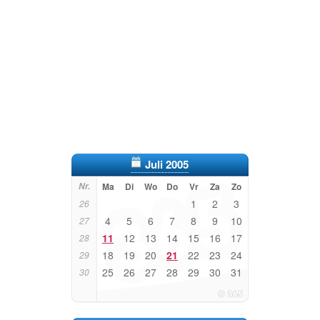
Juli 2005
Nr.
Ma
Di
Wo
Do
Vr
Za
Zo
1
2
3
26
4
5
6
7
8
9
10
27
11
12
13
14
15
16
17
28
18
19
20
21
22
23
24
29
25
26
27
28
29
30
31
30