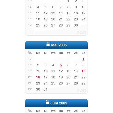
1
2
3
13
4
5
6
7
8
9
10
14
11
12
13
14
15
16
17
15
18
19
20
21
22
23
24
16
25
26
27
28
29
30
17
Mei 2005
Nr.
Ma
Di
Wo
Do
Vr
Za
Zo
1
17
2
3
4
5
6
7
8
18
9
10
11
12
13
14
15
19
16
17
18
19
20
21
22
20
23
24
25
26
27
28
29
21
30
31
22
Juni 2005
Nr.
Ma
Di
Wo
Do
Vr
Za
Zo