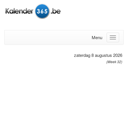
Menu
zaterdag 8 augustus 2026
(Week 32)