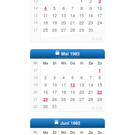
1
2
3
13
4
5
6
7
8
9
10
14
11
12
13
14
15
16
17
15
18
19
20
21
22
23
24
16
25
26
27
28
29
30
17
Mei 1983
Nr.
Ma
Di
Wo
Do
Vr
Za
Zo
1
17
2
3
4
5
6
7
8
18
9
10
11
12
13
14
15
19
16
17
18
19
20
21
22
20
23
24
25
26
27
28
29
21
30
31
22
Juni 1983
Nr.
Ma
Di
Wo
Do
Vr
Za
Zo