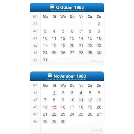
Oktober 1983
Nr.
Ma
Di
Wo
Do
Vr
Za
Zo
1
2
39
3
4
5
6
7
8
9
40
10
11
12
13
14
15
16
41
17
18
19
20
21
22
23
42
24
25
26
27
28
29
30
43
31
44
November 1983
Nr.
Ma
Di
Wo
Do
Vr
Za
Zo
1
2
3
4
5
6
44
7
8
9
10
11
12
13
45
14
15
16
17
18
19
20
46
21
22
23
24
25
26
27
47
28
29
30
48