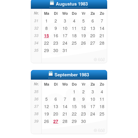
Augustus 1983
Nr.
Ma
Di
Wo
Do
Vr
Za
Zo
1
2
3
4
5
6
7
31
8
9
10
11
12
13
14
32
15
16
17
18
19
20
21
33
22
23
24
25
26
27
28
34
29
30
31
35
September 1983
Nr.
Ma
Di
Wo
Do
Vr
Za
Zo
1
2
3
4
35
5
6
7
8
9
10
11
36
12
13
14
15
16
17
18
37
19
20
21
22
23
24
25
38
26
27
28
29
30
39