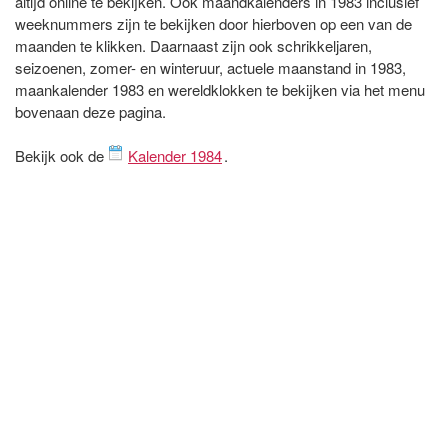
altijd online te bekijken. Ook maandkalenders in 1983 inclusief
weeknummers zijn te bekijken door hierboven op een van de
maanden te klikken. Daarnaast zijn ook schrikkeljaren,
seizoenen, zomer- en winteruur, actuele maanstand in 1983,
maankalender 1983 en wereldklokken te bekijken via het menu
bovenaan deze pagina.
Bekijk ook de
Kalender 1984
.