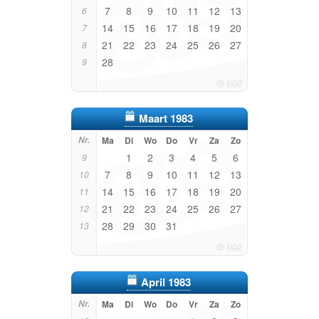
7
8
9
10
11
12
13
6
14
15
16
17
18
19
20
7
21
22
23
24
25
26
27
8
28
9
Maart 1983
Nr.
Ma
Di
Wo
Do
Vr
Za
Zo
1
2
3
4
5
6
9
7
8
9
10
11
12
13
10
14
15
16
17
18
19
20
11
21
22
23
24
25
26
27
12
28
29
30
31
13
April 1983
Nr.
Ma
Di
Wo
Do
Vr
Za
Zo