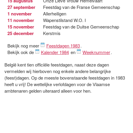
15 augustus
Onze Lieve Vrouw Hemelvaart
27 september
Feestdag van de Franse Gemeenschap
1 november
Allerheiligen
11 november
Wapenstilstand W.O. I
15 november
Feestdag van de Duitse Gemeenschap
25 december
Kerstmis
Bekijk nog meer
Feestdagen 1983
.
Bekijk ook de
Kalender 1984
en
Weeknummer
.
België kent tien officiële feestdagen, naast deze dagen
vermelden wij hierboven nog enkele andere belangrijke
(feest)dagen. Op de meeste bovenstaande feestdagen in 1983
heeft u vrij! De wettelijke verlofdagen voor de Vlaamse
ambtenaren gelden uiteraard alleen voor hen.