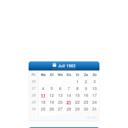
Juli 1983
Nr.
Ma
Di
Wo
Do
Vr
Za
Zo
1
2
3
26
4
5
6
7
8
9
10
27
11
12
13
14
15
16
17
28
18
19
20
21
22
23
24
29
25
26
27
28
29
30
31
30