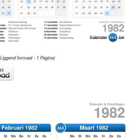
(Liggend formaat - 1 Pagina)
82