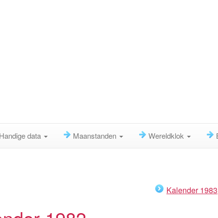
Handige data
Maanstanden
Wereldklok
Kalender 1983
ender 1982