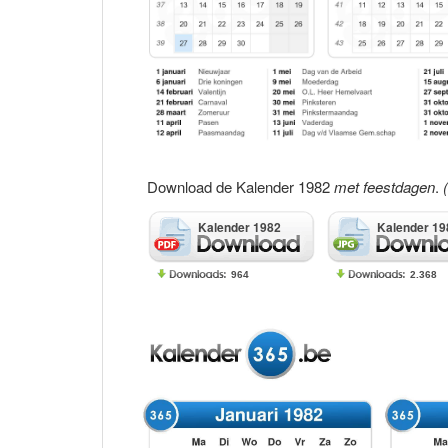
Download de Kalender 1982
met feestdagen
.
Kalender 1982
Kalender 19
964
2.368