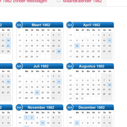
r 1982 zonder feestdagen
Maandkalender 1982