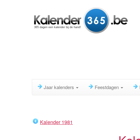
365 dagen een kalender bij de hand!
Jaar kalenders
Feestdagen
Kalender 1981
Kal