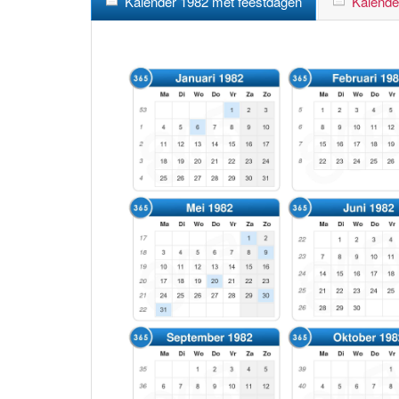
Kalender 1982 met feestdagen
Kalende