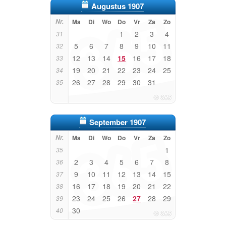
Augustus 1907
Nr.
Ma
Di
Wo
Do
Vr
Za
Zo
1
2
3
4
31
5
6
7
8
9
10
11
32
12
13
14
15
16
17
18
33
19
20
21
22
23
24
25
34
26
27
28
29
30
31
35
September 1907
Nr.
Ma
Di
Wo
Do
Vr
Za
Zo
1
35
2
3
4
5
6
7
8
36
9
10
11
12
13
14
15
37
16
17
18
19
20
21
22
38
23
24
25
26
27
28
29
39
30
40