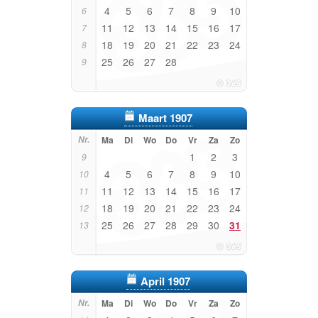
4
5
6
7
8
9
10
6
11
12
13
14
15
16
17
7
18
19
20
21
22
23
24
8
25
26
27
28
9
Maart 1907
Nr.
Ma
Di
Wo
Do
Vr
Za
Zo
1
2
3
9
4
5
6
7
8
9
10
10
11
12
13
14
15
16
17
11
18
19
20
21
22
23
24
12
25
26
27
28
29
30
31
13
April 1907
Nr.
Ma
Di
Wo
Do
Vr
Za
Zo