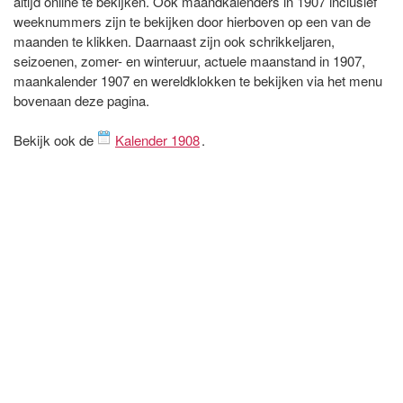
altijd online te bekijken. Ook maandkalenders in 1907 inclusief
weeknummers zijn te bekijken door hierboven op een van de
maanden te klikken. Daarnaast zijn ook schrikkeljaren,
seizoenen, zomer- en winteruur, actuele maanstand in 1907,
maankalender 1907 en wereldklokken te bekijken via het menu
bovenaan deze pagina.
Bekijk ook de
Kalender 1908
.