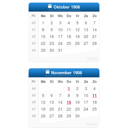
Oktober 1906
Nr.
Ma
Di
Wo
Do
Vr
Za
Zo
1
2
3
4
5
6
7
40
8
9
10
11
12
13
14
41
15
16
17
18
19
20
21
42
22
23
24
25
26
27
28
43
29
30
31
44
November 1906
Nr.
Ma
Di
Wo
Do
Vr
Za
Zo
1
2
3
4
44
5
6
7
8
9
10
11
45
12
13
14
15
16
17
18
46
19
20
21
22
23
24
25
47
26
27
28
29
30
48