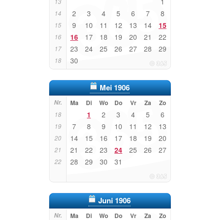
1
13
2
3
4
5
6
7
8
14
9
10
11
12
13
14
15
15
16
17
18
19
20
21
22
16
23
24
25
26
27
28
29
17
30
18
Mei 1906
Nr.
Ma
Di
Wo
Do
Vr
Za
Zo
1
2
3
4
5
6
18
7
8
9
10
11
12
13
19
14
15
16
17
18
19
20
20
21
22
23
24
25
26
27
21
28
29
30
31
22
Juni 1906
Nr.
Ma
Di
Wo
Do
Vr
Za
Zo