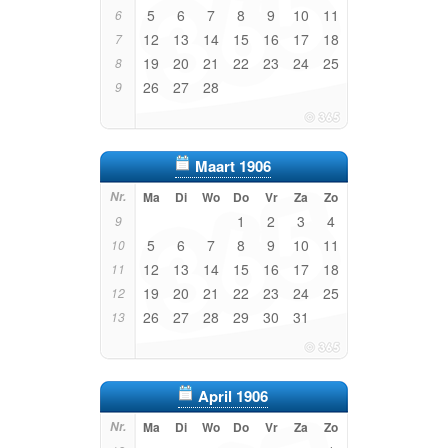
5
6
7
8
9
10
11
6
12
13
14
15
16
17
18
7
19
20
21
22
23
24
25
8
26
27
28
9
Maart 1906
Nr.
Ma
Di
Wo
Do
Vr
Za
Zo
1
2
3
4
9
5
6
7
8
9
10
11
10
12
13
14
15
16
17
18
11
19
20
21
22
23
24
25
12
26
27
28
29
30
31
13
April 1906
Nr.
Ma
Di
Wo
Do
Vr
Za
Zo