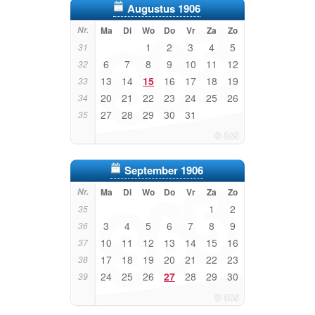
Augustus 1906
Nr.
Ma
Di
Wo
Do
Vr
Za
Zo
1
2
3
4
5
31
6
7
8
9
10
11
12
32
13
14
15
16
17
18
19
33
20
21
22
23
24
25
26
34
27
28
29
30
31
35
September 1906
Nr.
Ma
Di
Wo
Do
Vr
Za
Zo
1
2
35
3
4
5
6
7
8
9
36
10
11
12
13
14
15
16
37
17
18
19
20
21
22
23
38
24
25
26
27
28
29
30
39