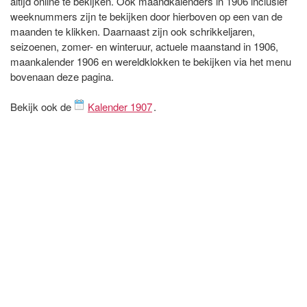
altijd online te bekijken. Ook maandkalenders in 1906 inclusief
weeknummers zijn te bekijken door hierboven op een van de
maanden te klikken. Daarnaast zijn ook schrikkeljaren,
seizoenen, zomer- en winteruur, actuele maanstand in 1906,
maankalender 1906 en wereldklokken te bekijken via het menu
bovenaan deze pagina.
Bekijk ook de
Kalender 1907
.