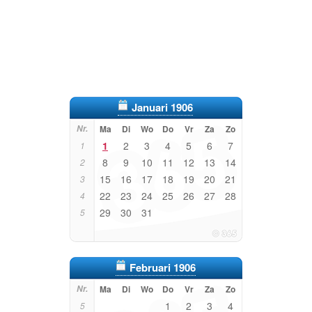
Januari 1906
Nr.
Ma
Di
Wo
Do
Vr
Za
Zo
1
2
3
4
5
6
7
1
8
9
10
11
12
13
14
2
15
16
17
18
19
20
21
3
22
23
24
25
26
27
28
4
29
30
31
5
Februari 1906
Nr.
Ma
Di
Wo
Do
Vr
Za
Zo
1
2
3
4
5