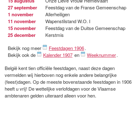
15 augustus
Onze Lieve Vrouw Hemelvaart
27 september
Feestdag van de Franse Gemeenschap
1 november
Allerheiligen
11 november
Wapenstilstand W.O. I
15 november
Feestdag van de Duitse Gemeenschap
25 december
Kerstmis
Bekijk nog meer
Feestdagen 1906
.
Bekijk ook de
Kalender 1907
en
Weeknummer
.
België kent tien officiële feestdagen, naast deze dagen
vermelden wij hierboven nog enkele andere belangrijke
(feest)dagen. Op de meeste bovenstaande feestdagen in 1906
heeft u vrij! De wettelijke verlofdagen voor de Vlaamse
ambtenaren gelden uiteraard alleen voor hen.