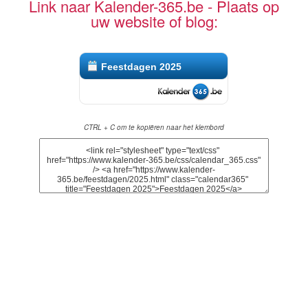
Link naar Kalender-365.be - Plaats op
uw website of blog:
Feestdagen 2025
CTRL + C om te kopiëren naar het klembord