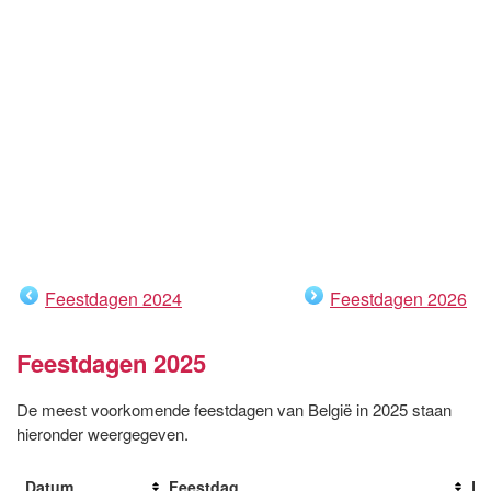
Feestdagen 2024
Feestdagen 2026
Feestdagen 2025
De meest voorkomende feestdagen van België in 2025 staan
hieronder weergegeven.
Datum
Feestdag
Da