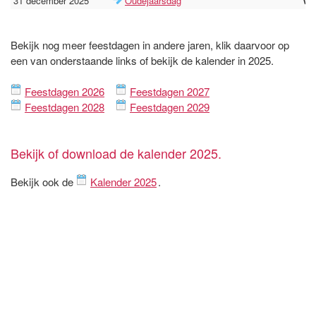
31 december 2025
Oudejaarsdag
wo
Bekijk nog meer feestdagen in andere jaren, klik daarvoor op
een van onderstaande links of bekijk de kalender in 2025.
Feestdagen 2026
Feestdagen 2027
Feestdagen 2028
Feestdagen 2029
Bekijk of download de kalender 2025.
Bekijk ook de
Kalender 2025
.