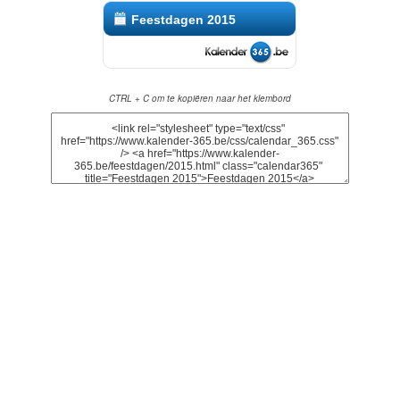
Feestdagen 2015
CTRL + C om te kopiëren naar het klembord