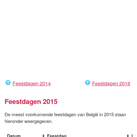
Feestdagen 2014
Feestdagen 2016
Feestdagen 2015
De meest voorkomende feestdagen van België in 2015 staan
hieronder weergegeven.
Datum
Feestdag
Da