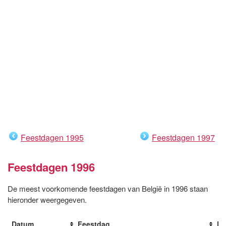
Feestdagen 1995
Feestdagen 1997
Feestdagen 1996
De meest voorkomende feestdagen van België in 1996 staan
hieronder weergegeven.
Datum
Feestdag
Da