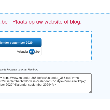
.be - Plaats op uw website of blog:
lender september 2029
om te kopiëren naar het klembord