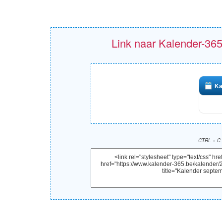
Link naar Kalender-365
Ka
CTRL + C 