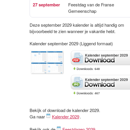
27 september
Feestdag van de Franse
Gemeenschap
Deze september 2029 kalender is altijd handig om
bijvoorbeeld te zien wanneer je vakantie hebt.
Kalender september 2029 (Liggend formaat)
Kalender september 2029
648
Kalender september 2029
467
Bekijk of download de kalender 2029.
Ga naar
Kalender 2029
.
Bekijk ook de
Feestdagen 2029
.