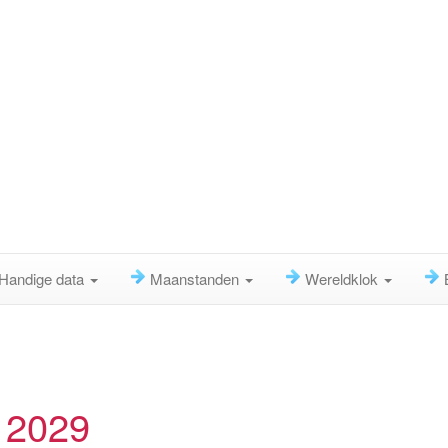
Handige data
Maanstanden
Wereldklok
 2029