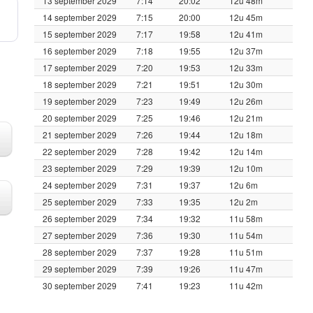
13 september 2029
7:14
20:02
12u 48m
14 september 2029
7:15
20:00
12u 45m
15 september 2029
7:17
19:58
12u 41m
16 september 2029
7:18
19:55
12u 37m
17 september 2029
7:20
19:53
12u 33m
18 september 2029
7:21
19:51
12u 30m
19 september 2029
7:23
19:49
12u 26m
20 september 2029
7:25
19:46
12u 21m
21 september 2029
7:26
19:44
12u 18m
22 september 2029
7:28
19:42
12u 14m
23 september 2029
7:29
19:39
12u 10m
24 september 2029
7:31
19:37
12u 6m
25 september 2029
7:33
19:35
12u 2m
26 september 2029
7:34
19:32
11u 58m
27 september 2029
7:36
19:30
11u 54m
28 september 2029
7:37
19:28
11u 51m
29 september 2029
7:39
19:26
11u 47m
30 september 2029
7:41
19:23
11u 42m