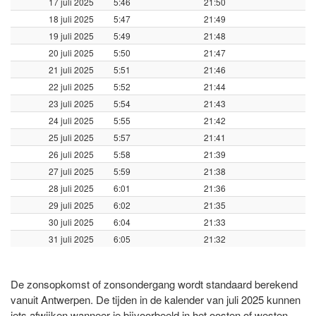
17 juli 2025
5:46
21:50
18 juli 2025
5:47
21:49
19 juli 2025
5:49
21:48
20 juli 2025
5:50
21:47
21 juli 2025
5:51
21:46
22 juli 2025
5:52
21:44
23 juli 2025
5:54
21:43
24 juli 2025
5:55
21:42
25 juli 2025
5:57
21:41
26 juli 2025
5:58
21:39
27 juli 2025
5:59
21:38
28 juli 2025
6:01
21:36
29 juli 2025
6:02
21:35
30 juli 2025
6:04
21:33
31 juli 2025
6:05
21:32
De zonsopkomst of zonsondergang wordt standaard berekend
vanuit Antwerpen. De tijden in de kalender van juli 2025 kunnen
iets afwijken wanneer je bijvoorbeeld in het oosten of westen