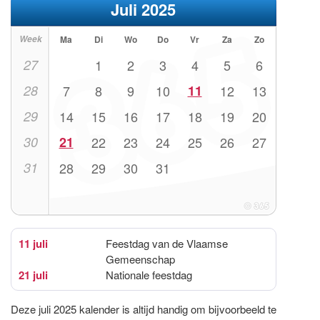
Juli 2025
Week
Ma
Di
Wo
Do
Vr
Za
Zo
27
1
2
3
4
5
6
28
7
8
9
10
11
12
13
29
14
15
16
17
18
19
20
30
21
22
23
24
25
26
27
31
28
29
30
31
11 juli
Feestdag van de Vlaamse
Gemeenschap
21 juli
Nationale feestdag
Deze juli 2025 kalender is altijd handig om bijvoorbeeld te