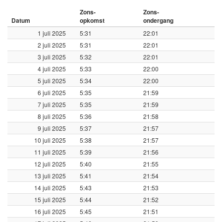
Zons-
Zons-
Datum
opkomst
ondergang
1 juli 2025
5:31
22:01
2 juli 2025
5:31
22:01
3 juli 2025
5:32
22:01
4 juli 2025
5:33
22:00
5 juli 2025
5:34
22:00
6 juli 2025
5:35
21:59
7 juli 2025
5:35
21:59
8 juli 2025
5:36
21:58
9 juli 2025
5:37
21:57
10 juli 2025
5:38
21:57
11 juli 2025
5:39
21:56
12 juli 2025
5:40
21:55
13 juli 2025
5:41
21:54
14 juli 2025
5:43
21:53
15 juli 2025
5:44
21:52
16 juli 2025
5:45
21:51