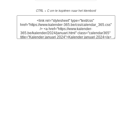
CTRL + C om te kopiëren naar het klembord