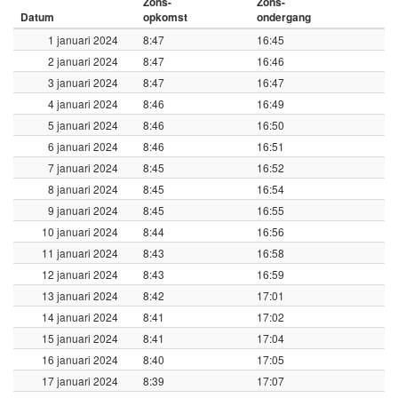
Zons-
Zons-
Datum
opkomst
ondergang
1 januari 2024
8:47
16:45
2 januari 2024
8:47
16:46
3 januari 2024
8:47
16:47
4 januari 2024
8:46
16:49
5 januari 2024
8:46
16:50
6 januari 2024
8:46
16:51
7 januari 2024
8:45
16:52
8 januari 2024
8:45
16:54
9 januari 2024
8:45
16:55
10 januari 2024
8:44
16:56
11 januari 2024
8:43
16:58
12 januari 2024
8:43
16:59
13 januari 2024
8:42
17:01
14 januari 2024
8:41
17:02
15 januari 2024
8:41
17:04
16 januari 2024
8:40
17:05
17 januari 2024
8:39
17:07