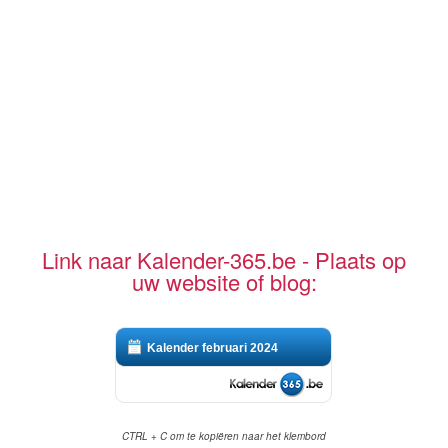
Link naar Kalender-365.be - Plaats op
uw website of blog:
Kalender februari 2024
CTRL + C om te kopiëren naar het klembord