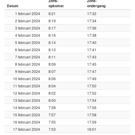
Zons-
Zons-
Datum
opkomst
ondergang
1 februari 2024
8:21
17:32
2 februari 2024
8:19
17:34
3 februari 2024
8:17
17:36
4 februari 2024
8:16
17:38
5 februari 2024
8:14
17:40
6 februari 2024
8:13
17:41
7 februari 2024
8:11
17:43
8 februari 2024
8:09
17:45
9 februari 2024
8:07
17:47
10 februari 2024
8:06
17:49
11 februari 2024
8:04
17:50
12 februari 2024
8:02
17:52
13 februari 2024
8:00
17:54
14 februari 2024
7:58
17:56
15 februari 2024
7:57
17:58
16 februari 2024
7:55
17:59
17 februari 2024
7:53
18:01