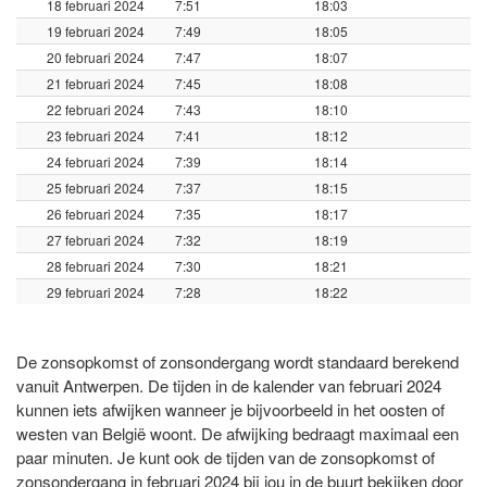
18 februari 2024
7:51
18:03
19 februari 2024
7:49
18:05
20 februari 2024
7:47
18:07
21 februari 2024
7:45
18:08
22 februari 2024
7:43
18:10
23 februari 2024
7:41
18:12
24 februari 2024
7:39
18:14
25 februari 2024
7:37
18:15
26 februari 2024
7:35
18:17
27 februari 2024
7:32
18:19
28 februari 2024
7:30
18:21
29 februari 2024
7:28
18:22
De zonsopkomst of zonsondergang wordt standaard berekend
vanuit Antwerpen. De tijden in de kalender van februari 2024
kunnen iets afwijken wanneer je bijvoorbeeld in het oosten of
westen van België woont. De afwijking bedraagt maximaal een
paar minuten. Je kunt ook de tijden van de zonsopkomst of
zonsondergang in februari 2024 bij jou in de buurt bekijken door