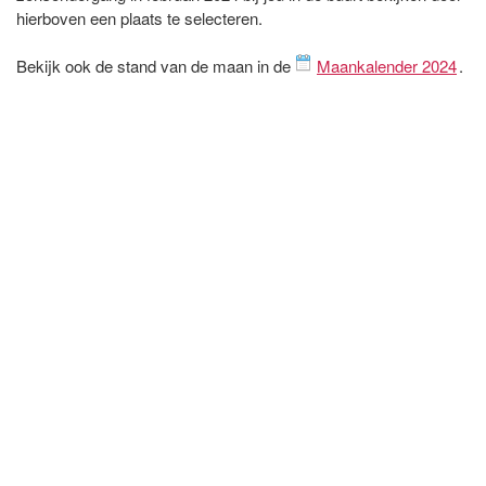
hierboven een plaats te selecteren.
Bekijk ook de stand van de maan in de
Maankalender 2024
.