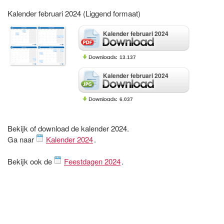
Kalender februari 2024 (Liggend formaat)
Kalender februari 2024
13.137
Kalender februari 2024
6.037
Bekijk of download de kalender 2024.
Ga naar
Kalender 2024
.
Bekijk ook de
Feestdagen 2024
.