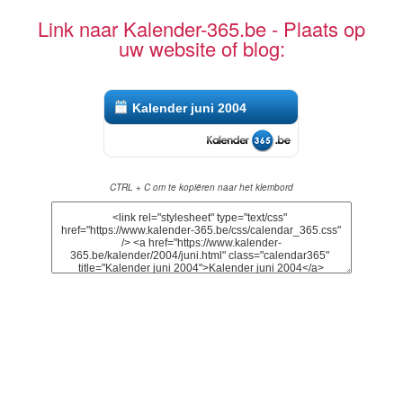
Link naar Kalender-365.be - Plaats op
uw website of blog:
Kalender juni 2004
CTRL + C om te kopiëren naar het klembord