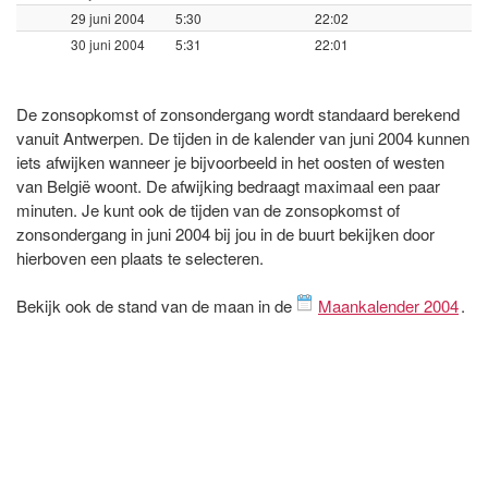
29 juni 2004
5:30
22:02
30 juni 2004
5:31
22:01
De zonsopkomst of zonsondergang wordt standaard berekend
vanuit Antwerpen. De tijden in de kalender van juni 2004 kunnen
iets afwijken wanneer je bijvoorbeeld in het oosten of westen
van België woont. De afwijking bedraagt maximaal een paar
minuten. Je kunt ook de tijden van de zonsopkomst of
zonsondergang in juni 2004 bij jou in de buurt bekijken door
hierboven een plaats te selecteren.
Bekijk ook de stand van de maan in de
Maankalender 2004
.