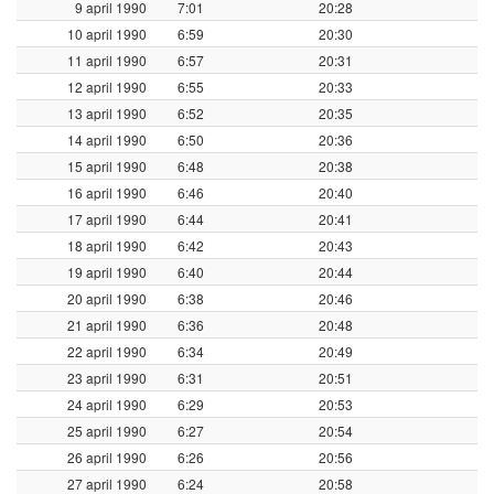
9 april 1990
7:01
20:28
10 april 1990
6:59
20:30
11 april 1990
6:57
20:31
12 april 1990
6:55
20:33
13 april 1990
6:52
20:35
14 april 1990
6:50
20:36
15 april 1990
6:48
20:38
16 april 1990
6:46
20:40
17 april 1990
6:44
20:41
18 april 1990
6:42
20:43
19 april 1990
6:40
20:44
20 april 1990
6:38
20:46
21 april 1990
6:36
20:48
22 april 1990
6:34
20:49
23 april 1990
6:31
20:51
24 april 1990
6:29
20:53
25 april 1990
6:27
20:54
26 april 1990
6:26
20:56
27 april 1990
6:24
20:58