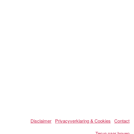
Disclaimer
Privacyverklaring & Cookies
Contact
Terug naar boven