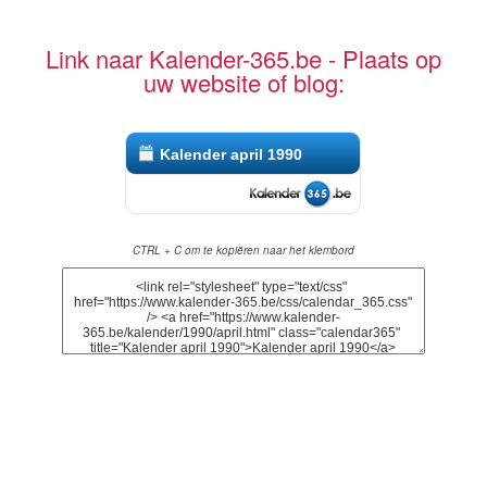
Link naar Kalender-365.be - Plaats op
uw website of blog:
Kalender april 1990
CTRL + C om te kopiëren naar het klembord