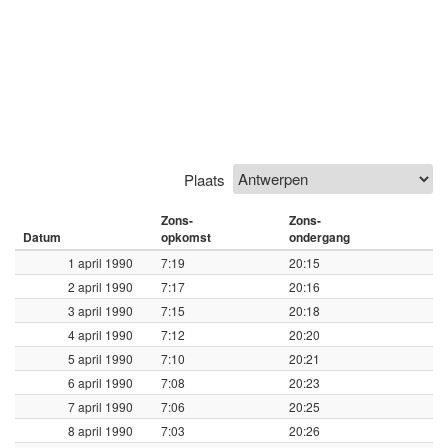
Plaats
Zons-
Zons-
Datum
opkomst
ondergang
1 april 1990
7:19
20:15
2 april 1990
7:17
20:16
3 april 1990
7:15
20:18
4 april 1990
7:12
20:20
5 april 1990
7:10
20:21
6 april 1990
7:08
20:23
7 april 1990
7:06
20:25
8 april 1990
7:03
20:26