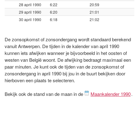
28 april 1990
6:22
20:59
29 april 1990
6:20
21:01
30 april 1990
6:18
21:02
De zonsopkomst of zonsondergang wordt standaard berekend
vanuit Antwerpen. De tijden in de kalender van april 1990
kunnen iets afwijken wanneer je bijvoorbeeld in het oosten of
westen van België woont. De afwijking bedraagt maximaal een
paar minuten. Je kunt ook de tijden van de zonsopkomst of
zonsondergang in april 1990 bij jou in de buurt bekijken door
hierboven een plaats te selecteren.
Bekijk ook de stand van de maan in de
Maankalender 1990
.