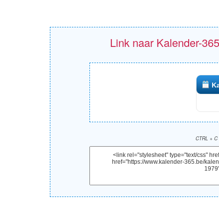
Link naar Kalender-365
Ka
CTRL + C 