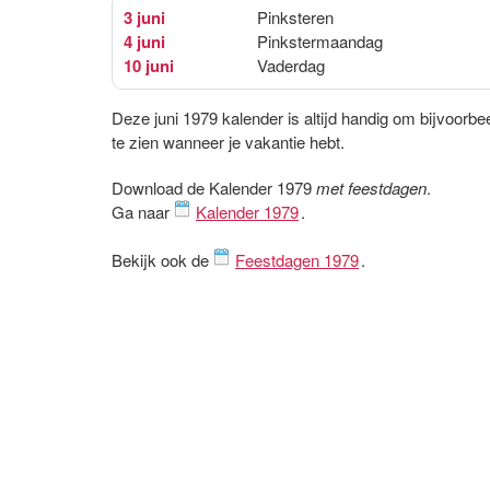
3 juni
Pinksteren
4 juni
Pinkstermaandag
10 juni
Vaderdag
Deze juni 1979 kalender is altijd handig om bijvoorbe
te zien wanneer je vakantie hebt.
Download de Kalender 1979
met feestdagen
.
Ga naar
Kalender 1979
.
Bekijk ook de
Feestdagen 1979
.