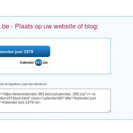
.be - Plaats op uw website of blog:
lender juni 1979
om te kopiëren naar het klembord