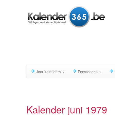
365 dagen een kalender bij de hand!
Jaar kalenders
Feestdagen
Kalender juni 1979