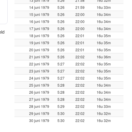
13 juni 1979
5:26
21:58
16u 32m
14 juni 1979
5:26
21:59
16u 33m
15 juni 1979
5:26
22:00
16u 34m
16 juni 1979
5:26
22:00
16u 34m
17 juni 1979
5:26
22:00
16u 34m
eld
18 juni 1979
5:26
22:01
16u 35m
19 juni 1979
5:26
22:01
16u 35m
20 juni 1979
5:26
22:01
16u 35m
21 juni 1979
5:26
22:02
16u 36m
22 juni 1979
5:27
22:02
16u 35m
23 juni 1979
5:27
22:02
16u 35m
24 juni 1979
5:27
22:02
16u 35m
25 juni 1979
5:28
22:02
16u 34m
26 juni 1979
5:28
22:02
16u 34m
27 juni 1979
5:28
22:02
16u 34m
28 juni 1979
5:29
22:02
16u 33m
29 juni 1979
5:30
22:02
16u 32m
30 juni 1979
5:30
22:02
16u 32m