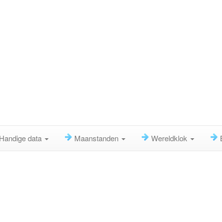
Handige data
Maanstanden
Wereldklok