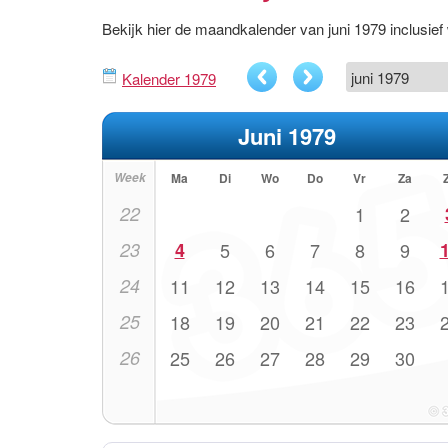
Bekijk hier de maandkalender van juni 1979 inclusi
Kalender 1979
Juni 1979
Week
Ma
Di
Wo
Do
Vr
Za
22
1
2
23
4
5
6
7
8
9
24
11
12
13
14
15
16
25
18
19
20
21
22
23
26
25
26
27
28
29
30