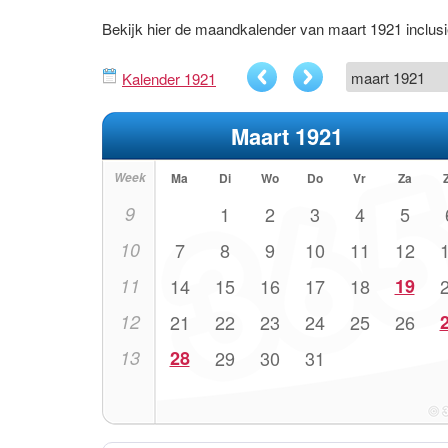
Bekijk hier de maandkalender van maart 1921 inclu
Kalender 1921
Maart 1921
Week
Ma
Di
Wo
Do
Vr
Za
9
1
2
3
4
5
10
7
8
9
10
11
12
11
14
15
16
17
18
19
12
21
22
23
24
25
26
13
28
29
30
31