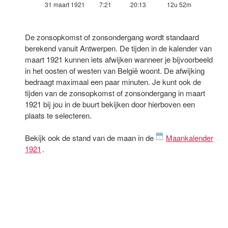
31 maart 1921
7:21
20:13
12u 52m
De zonsopkomst of zonsondergang wordt standaard
berekend vanuit Antwerpen. De tijden in de kalender van
maart 1921 kunnen iets afwijken wanneer je bijvoorbeeld
in het oosten of westen van België woont. De afwijking
bedraagt maximaal een paar minuten. Je kunt ook de
tijden van de zonsopkomst of zonsondergang in maart
1921 bij jou in de buurt bekijken door hierboven een
plaats te selecteren.
Bekijk ook de stand van de maan in de
Maankalender
1921
.