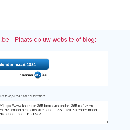
.be - Plaats op uw website of blog:
lender maart 1921
om te kopiëren naar het klembord