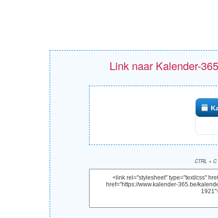
Link naar Kalender-365
Ka
CTRL + C 