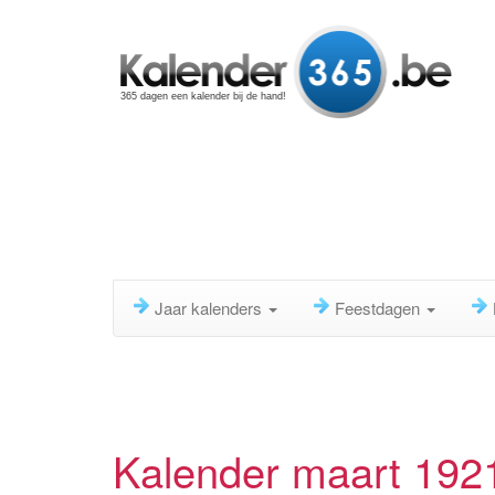
365 dagen een kalender bij de hand!
Jaar kalenders
Feestdagen
Kalender maart 192