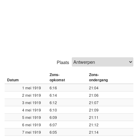
Plaats
Zons-
Zons-
Datum
opkomst
ondergang
1 mei 1919
6:16
21:04
2 mei 1919
6:14
21:06
3 mei 1919
6:12
21:07
4 mei 1919
6:10
21:09
5 mei 1919
6:09
21:11
6 mei 1919
6:07
21:12
7 mei 1919
6:05
21:14