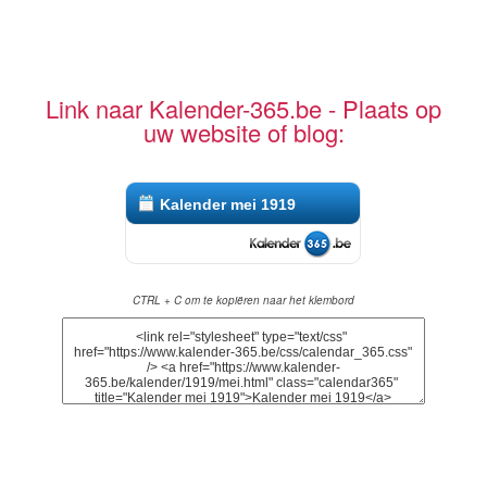
Link naar Kalender-365.be - Plaats op
uw website of blog:
Kalender mei 1919
CTRL + C om te kopiëren naar het klembord