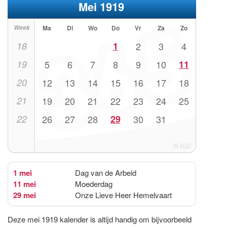
Mei 1919
Week
Ma
Di
Wo
Do
Vr
Za
Zo
18
1
2
3
4
19
5
6
7
8
9
10
11
20
12
13
14
15
16
17
18
21
19
20
21
22
23
24
25
22
26
27
28
29
30
31
1 mei
Dag van de Arbeid
11 mei
Moederdag
29 mei
Onze Lieve Heer Hemelvaart
Deze mei 1919 kalender is altijd handig om bijvoorbeeld