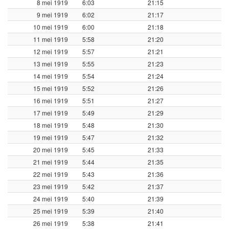
8 mei 1919
6:03
21:15
9 mei 1919
6:02
21:17
10 mei 1919
6:00
21:18
11 mei 1919
5:58
21:20
12 mei 1919
5:57
21:21
13 mei 1919
5:55
21:23
14 mei 1919
5:54
21:24
15 mei 1919
5:52
21:26
16 mei 1919
5:51
21:27
17 mei 1919
5:49
21:29
18 mei 1919
5:48
21:30
19 mei 1919
5:47
21:32
20 mei 1919
5:45
21:33
21 mei 1919
5:44
21:35
22 mei 1919
5:43
21:36
23 mei 1919
5:42
21:37
24 mei 1919
5:40
21:39
25 mei 1919
5:39
21:40
26 mei 1919
5:38
21:41