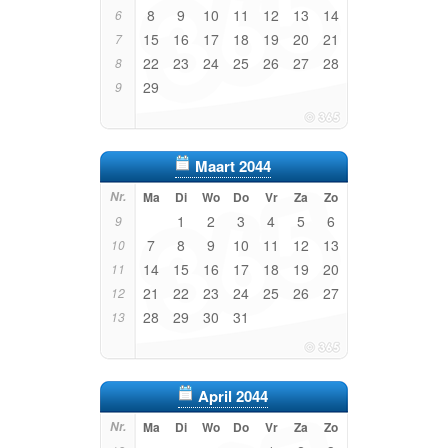
8
9
10
11
12
13
14
6
15
16
17
18
19
20
21
7
22
23
24
25
26
27
28
8
29
9
Maart 2044
Nr.
Ma
Di
Wo
Do
Vr
Za
Zo
1
2
3
4
5
6
9
7
8
9
10
11
12
13
10
14
15
16
17
18
19
20
11
21
22
23
24
25
26
27
12
28
29
30
31
13
April 2044
Nr.
Ma
Di
Wo
Do
Vr
Za
Zo