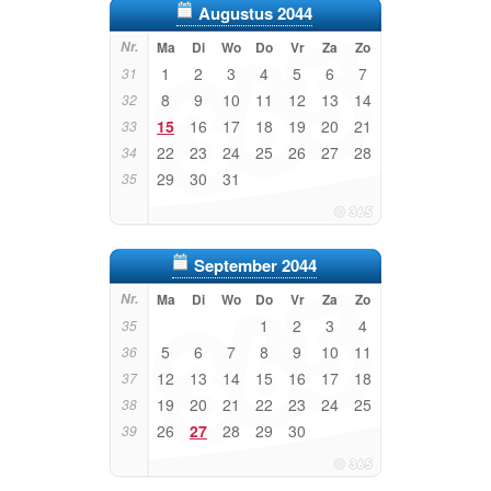
Augustus 2044
Nr.
Ma
Di
Wo
Do
Vr
Za
Zo
1
2
3
4
5
6
7
31
8
9
10
11
12
13
14
32
15
16
17
18
19
20
21
33
22
23
24
25
26
27
28
34
29
30
31
35
September 2044
Nr.
Ma
Di
Wo
Do
Vr
Za
Zo
1
2
3
4
35
5
6
7
8
9
10
11
36
12
13
14
15
16
17
18
37
19
20
21
22
23
24
25
38
26
27
28
29
30
39