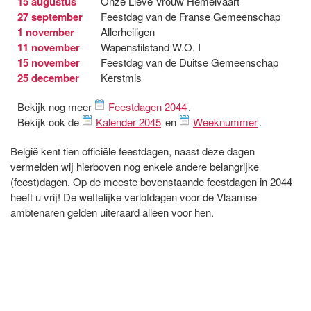
15 augustus
Onze Lieve Vrouw Hemelvaart
27 september
Feestdag van de Franse Gemeenschap
1 november
Allerheiligen
11 november
Wapenstilstand W.O. I
15 november
Feestdag van de Duitse Gemeenschap
25 december
Kerstmis
Bekijk nog meer
Feestdagen 2044
.
Bekijk ook de
Kalender 2045
en
Weeknummer
.
België kent tien officiële feestdagen, naast deze dagen
vermelden wij hierboven nog enkele andere belangrijke
(feest)dagen. Op de meeste bovenstaande feestdagen in 2044
heeft u vrij! De wettelijke verlofdagen voor de Vlaamse
ambtenaren gelden uiteraard alleen voor hen.