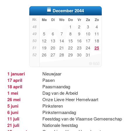
December 2044
Nr.
Ma
Di
Wo
Do
Vr
Za
Zo
1
2
3
4
48
5
6
7
8
9
10
11
49
12
13
14
15
16
17
18
50
19
20
21
22
23
24
25
51
26
27
28
29
30
31
52
1 januari
Nieuwjaar
17 april
Pasen
18 april
Paasmaandag
1 mei
Dag van de Arbeid
26 mei
Onze Lieve Heer Hemelvaart
5 juni
Pinksteren
6 juni
Pinkstermaandag
11 juli
Feestdag van de Vlaamse Gemeenschap
21 juli
Nationale feestdag