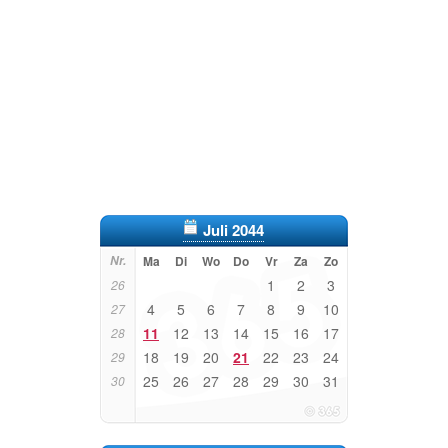
Juli 2044
Nr.
Ma
Di
Wo
Do
Vr
Za
Zo
1
2
3
26
4
5
6
7
8
9
10
27
11
12
13
14
15
16
17
28
18
19
20
21
22
23
24
29
25
26
27
28
29
30
31
30