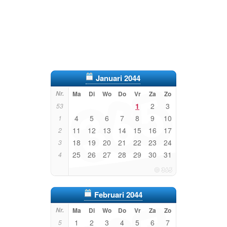
Januari 2044
Nr.
Ma
Di
Wo
Do
Vr
Za
Zo
1
2
3
53
4
5
6
7
8
9
10
1
11
12
13
14
15
16
17
2
18
19
20
21
22
23
24
3
25
26
27
28
29
30
31
4
Februari 2044
Nr.
Ma
Di
Wo
Do
Vr
Za
Zo
1
2
3
4
5
6
7
5