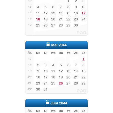
1
2
3
13
4
5
6
7
8
9
10
14
11
12
13
14
15
16
17
15
18
19
20
21
22
23
24
16
25
26
27
28
29
30
17
Mei 2044
Nr.
Ma
Di
Wo
Do
Vr
Za
Zo
1
17
2
3
4
5
6
7
8
18
9
10
11
12
13
14
15
19
16
17
18
19
20
21
22
20
23
24
25
26
27
28
29
21
30
31
22
Juni 2044
Nr.
Ma
Di
Wo
Do
Vr
Za
Zo