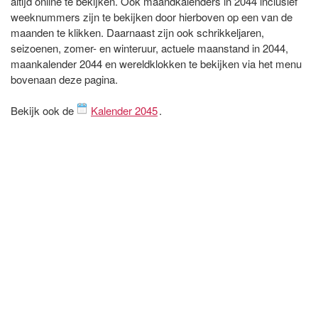
altijd online te bekijken. Ook maandkalenders in 2044 inclusief
weeknummers zijn te bekijken door hierboven op een van de
maanden te klikken. Daarnaast zijn ook schrikkeljaren,
seizoenen, zomer- en winteruur, actuele maanstand in 2044,
maankalender 2044 en wereldklokken te bekijken via het menu
bovenaan deze pagina.
Bekijk ook de
Kalender 2045
.