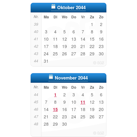
Oktober 2044
Nr.
Ma
Di
Wo
Do
Vr
Za
Zo
1
2
39
3
4
5
6
7
8
9
40
10
11
12
13
14
15
16
41
17
18
19
20
21
22
23
42
24
25
26
27
28
29
30
43
31
44
November 2044
Nr.
Ma
Di
Wo
Do
Vr
Za
Zo
1
2
3
4
5
6
44
7
8
9
10
11
12
13
45
14
15
16
17
18
19
20
46
21
22
23
24
25
26
27
47
28
29
30
48