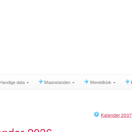
Handige data
Maanstanden
Wereldklok
Kalender 2037
ender 2036