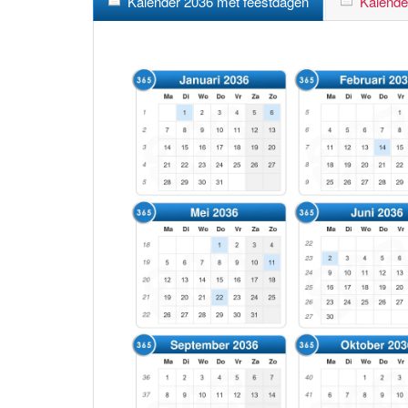
Kalender 2036 met feestdagen
Kalende