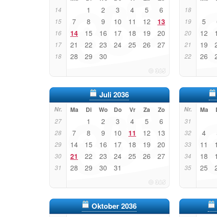
1
2
3
4
5
6
14
18
7
8
9
10
11
12
13
5
15
19
14
15
16
17
18
19
20
12
16
20
21
22
23
24
25
26
27
19
17
21
28
29
30
26
18
22
Juli 2036
Nr.
Ma
Di
Wo
Do
Vr
Za
Zo
Nr.
Ma
1
2
3
4
5
6
27
31
7
8
9
10
11
12
13
4
28
32
14
15
16
17
18
19
20
11
29
33
21
22
23
24
25
26
27
18
30
34
28
29
30
31
25
31
35
Oktober 2036