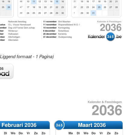
(Liggend formaat - 1 Pagina)
36