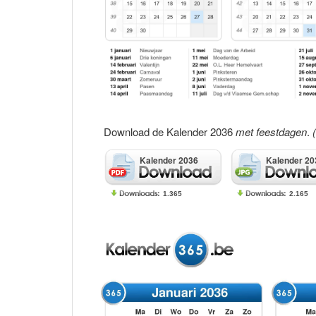
Download de Kalender 2036
met feestdagen
.
Kalender 2036
Kalender 20
1.365
2.165