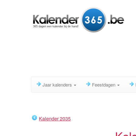
365 dagen een kalender bij de hand!
Jaar kalenders
Feestdagen
Kalender 2035
Kal