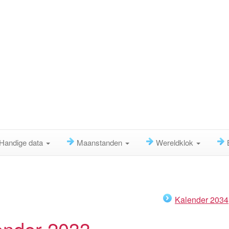
Handige data
Maanstanden
Wereldklok
Kalender 2034
ender 2033