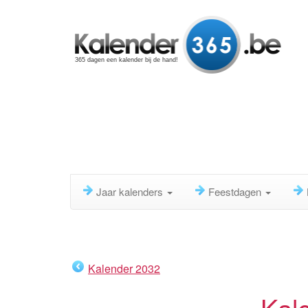
365 dagen een kalender bij de hand!
Jaar kalenders
Feestdagen
Kalender 2032
Kal