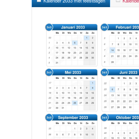
Kalender 2033 met feestdagen
Kalende