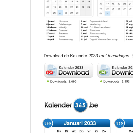
Download de Kalender 2033
met feestdagen
.
Kalender 2033
Kalender 20
1.690
2.453