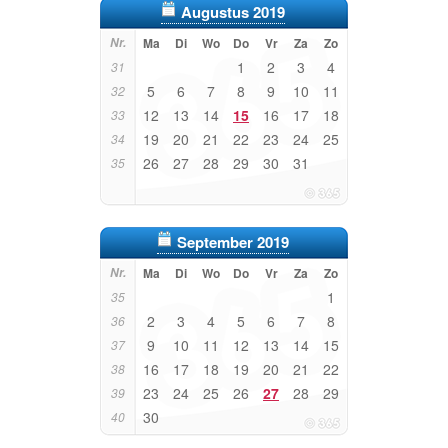
Augustus 2019
Nr.
Ma
Di
Wo
Do
Vr
Za
Zo
1
2
3
4
31
5
6
7
8
9
10
11
32
12
13
14
15
16
17
18
33
19
20
21
22
23
24
25
34
26
27
28
29
30
31
35
September 2019
Nr.
Ma
Di
Wo
Do
Vr
Za
Zo
1
35
2
3
4
5
6
7
8
36
9
10
11
12
13
14
15
37
16
17
18
19
20
21
22
38
23
24
25
26
27
28
29
39
30
40