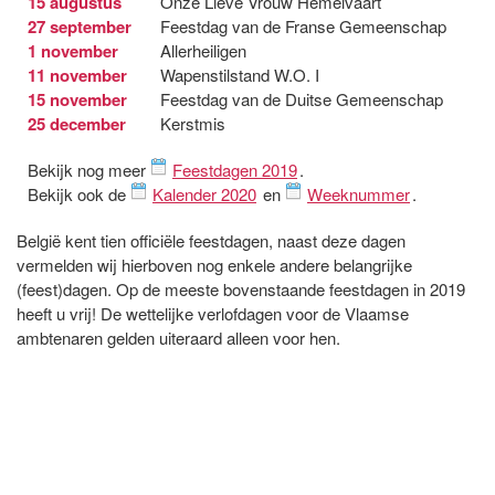
15 augustus
Onze Lieve Vrouw Hemelvaart
27 september
Feestdag van de Franse Gemeenschap
1 november
Allerheiligen
11 november
Wapenstilstand W.O. I
15 november
Feestdag van de Duitse Gemeenschap
25 december
Kerstmis
Bekijk nog meer
Feestdagen 2019
.
Bekijk ook de
Kalender 2020
en
Weeknummer
.
België kent tien officiële feestdagen, naast deze dagen
vermelden wij hierboven nog enkele andere belangrijke
(feest)dagen. Op de meeste bovenstaande feestdagen in 2019
heeft u vrij! De wettelijke verlofdagen voor de Vlaamse
ambtenaren gelden uiteraard alleen voor hen.