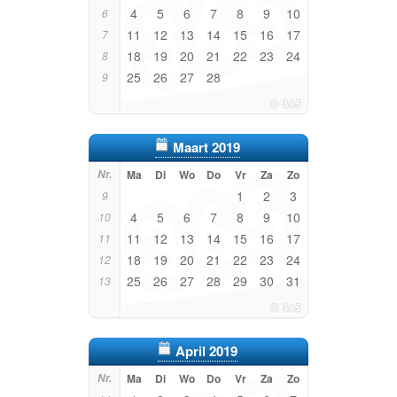
4
5
6
7
8
9
10
6
11
12
13
14
15
16
17
7
18
19
20
21
22
23
24
8
25
26
27
28
9
Maart 2019
Nr.
Ma
Di
Wo
Do
Vr
Za
Zo
1
2
3
9
4
5
6
7
8
9
10
10
11
12
13
14
15
16
17
11
18
19
20
21
22
23
24
12
25
26
27
28
29
30
31
13
April 2019
Nr.
Ma
Di
Wo
Do
Vr
Za
Zo