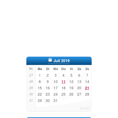
Juli 2019
Nr.
Ma
Di
Wo
Do
Vr
Za
Zo
1
2
3
4
5
6
7
27
8
9
10
11
12
13
14
28
15
16
17
18
19
20
21
29
22
23
24
25
26
27
28
30
29
30
31
31