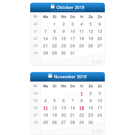
Oktober 2019
Nr.
Ma
Di
Wo
Do
Vr
Za
Zo
1
2
3
4
5
6
40
7
8
9
10
11
12
13
41
14
15
16
17
18
19
20
42
21
22
23
24
25
26
27
43
28
29
30
31
44
November 2019
Nr.
Ma
Di
Wo
Do
Vr
Za
Zo
1
2
3
44
4
5
6
7
8
9
10
45
11
12
13
14
15
16
17
46
18
19
20
21
22
23
24
47
25
26
27
28
29
30
48