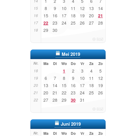
1
2
3
4
5
6
7
14
8
9
10
11
12
13
14
15
15
16
17
18
19
20
21
16
22
23
24
25
26
27
28
17
29
30
18
Mei 2019
Nr.
Ma
Di
Wo
Do
Vr
Za
Zo
1
2
3
4
5
18
6
7
8
9
10
11
12
19
13
14
15
16
17
18
19
20
20
21
22
23
24
25
26
21
27
28
29
30
31
22
Juni 2019
Nr.
Ma
Di
Wo
Do
Vr
Za
Zo