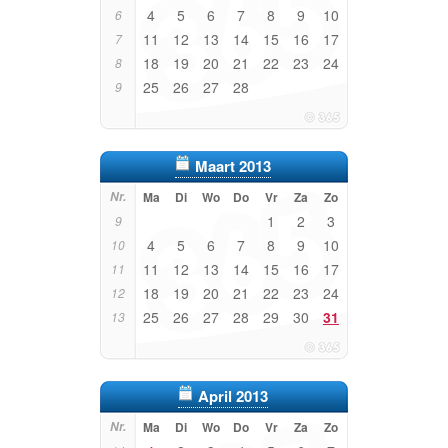
4
5
6
7
8
9
10
6
11
12
13
14
15
16
17
7
18
19
20
21
22
23
24
8
25
26
27
28
9
Maart 2013
Nr.
Ma
Di
Wo
Do
Vr
Za
Zo
1
2
3
9
4
5
6
7
8
9
10
10
11
12
13
14
15
16
17
11
18
19
20
21
22
23
24
12
25
26
27
28
29
30
31
13
April 2013
Nr.
Ma
Di
Wo
Do
Vr
Za
Zo