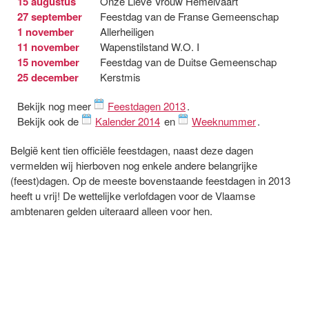
15 augustus
Onze Lieve Vrouw Hemelvaart
27 september
Feestdag van de Franse Gemeenschap
1 november
Allerheiligen
11 november
Wapenstilstand W.O. I
15 november
Feestdag van de Duitse Gemeenschap
25 december
Kerstmis
Bekijk nog meer
Feestdagen 2013
.
Bekijk ook de
Kalender 2014
en
Weeknummer
.
België kent tien officiële feestdagen, naast deze dagen
vermelden wij hierboven nog enkele andere belangrijke
(feest)dagen. Op de meeste bovenstaande feestdagen in 2013
heeft u vrij! De wettelijke verlofdagen voor de Vlaamse
ambtenaren gelden uiteraard alleen voor hen.