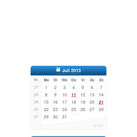
Juli 2013
Nr.
Ma
Di
Wo
Do
Vr
Za
Zo
1
2
3
4
5
6
7
27
8
9
10
11
12
13
14
28
15
16
17
18
19
20
21
29
22
23
24
25
26
27
28
30
29
30
31
31