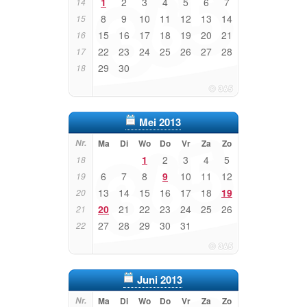
1
2
3
4
5
6
7
14
8
9
10
11
12
13
14
15
15
16
17
18
19
20
21
16
22
23
24
25
26
27
28
17
29
30
18
Mei 2013
Nr.
Ma
Di
Wo
Do
Vr
Za
Zo
1
2
3
4
5
18
6
7
8
9
10
11
12
19
13
14
15
16
17
18
19
20
20
21
22
23
24
25
26
21
27
28
29
30
31
22
Juni 2013
Nr.
Ma
Di
Wo
Do
Vr
Za
Zo