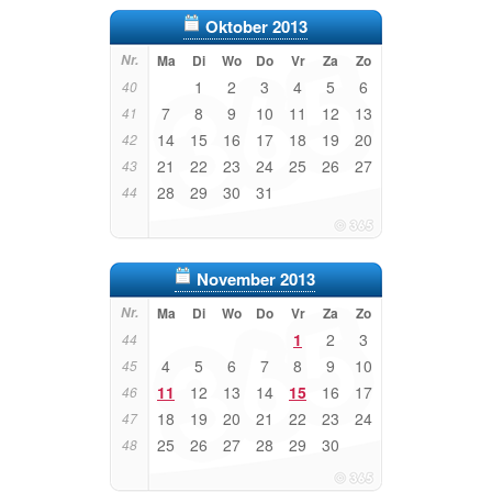
Oktober 2013
Nr.
Ma
Di
Wo
Do
Vr
Za
Zo
1
2
3
4
5
6
40
7
8
9
10
11
12
13
41
14
15
16
17
18
19
20
42
21
22
23
24
25
26
27
43
28
29
30
31
44
November 2013
Nr.
Ma
Di
Wo
Do
Vr
Za
Zo
1
2
3
44
4
5
6
7
8
9
10
45
11
12
13
14
15
16
17
46
18
19
20
21
22
23
24
47
25
26
27
28
29
30
48