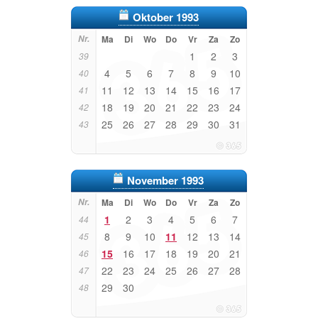
Oktober 1993
Nr.
Ma
Di
Wo
Do
Vr
Za
Zo
1
2
3
39
4
5
6
7
8
9
10
40
11
12
13
14
15
16
17
41
18
19
20
21
22
23
24
42
25
26
27
28
29
30
31
43
November 1993
Nr.
Ma
Di
Wo
Do
Vr
Za
Zo
1
2
3
4
5
6
7
44
8
9
10
11
12
13
14
45
15
16
17
18
19
20
21
46
22
23
24
25
26
27
28
47
29
30
48