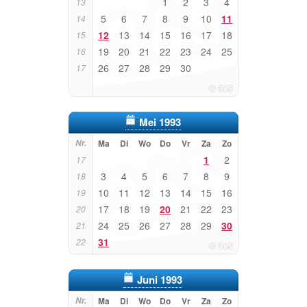
1
2
3
4
13
5
6
7
8
9
10
11
14
12
13
14
15
16
17
18
15
19
20
21
22
23
24
25
16
26
27
28
29
30
17
Mei 1993
Nr.
Ma
Di
Wo
Do
Vr
Za
Zo
1
2
17
3
4
5
6
7
8
9
18
10
11
12
13
14
15
16
19
17
18
19
20
21
22
23
20
24
25
26
27
28
29
30
21
31
22
Juni 1993
Nr.
Ma
Di
Wo
Do
Vr
Za
Zo