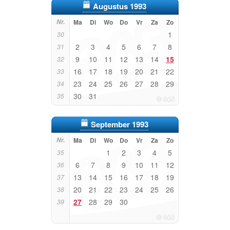
Augustus 1993
Nr.
Ma
Di
Wo
Do
Vr
Za
Zo
1
30
2
3
4
5
6
7
8
31
9
10
11
12
13
14
15
32
16
17
18
19
20
21
22
33
23
24
25
26
27
28
29
34
30
31
35
September 1993
Nr.
Ma
Di
Wo
Do
Vr
Za
Zo
1
2
3
4
5
35
6
7
8
9
10
11
12
36
13
14
15
16
17
18
19
37
20
21
22
23
24
25
26
38
27
28
29
30
39