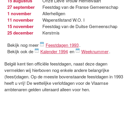
15 augustus
Onze Lieve Vrouw Hemelvaart
27 september
Feestdag van de Franse Gemeenschap
1 november
Allerheiligen
11 november
Wapenstilstand W.O. I
15 november
Feestdag van de Duitse Gemeenschap
25 december
Kerstmis
Bekijk nog meer
Feestdagen 1993
.
Bekijk ook de
Kalender 1994
en
Weeknummer
.
België kent tien officiële feestdagen, naast deze dagen
vermelden wij hierboven nog enkele andere belangrijke
(feest)dagen. Op de meeste bovenstaande feestdagen in 1993
heeft u vrij! De wettelijke verlofdagen voor de Vlaamse
ambtenaren gelden uiteraard alleen voor hen.