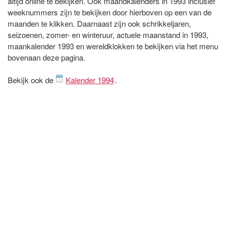
altijd online te bekijken. Ook maandkalenders in 1993 inclusief
weeknummers zijn te bekijken door hierboven op een van de
maanden te klikken. Daarnaast zijn ook schrikkeljaren,
seizoenen, zomer- en winteruur, actuele maanstand in 1993,
maankalender 1993 en wereldklokken te bekijken via het menu
bovenaan deze pagina.
Bekijk ook de
Kalender 1994
.