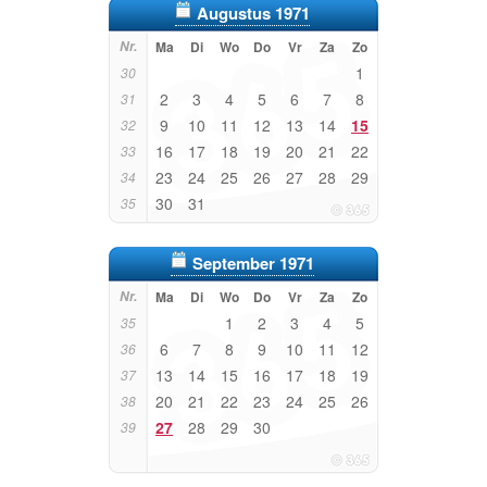
Augustus 1971
Nr.
Ma
Di
Wo
Do
Vr
Za
Zo
1
30
2
3
4
5
6
7
8
31
9
10
11
12
13
14
15
32
16
17
18
19
20
21
22
33
23
24
25
26
27
28
29
34
30
31
35
September 1971
Nr.
Ma
Di
Wo
Do
Vr
Za
Zo
1
2
3
4
5
35
6
7
8
9
10
11
12
36
13
14
15
16
17
18
19
37
20
21
22
23
24
25
26
38
27
28
29
30
39