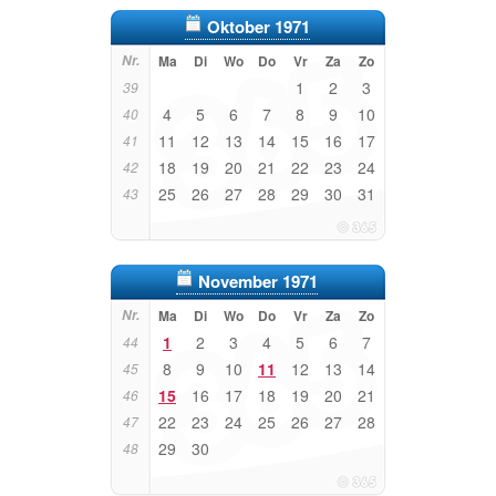
Oktober 1971
Nr.
Ma
Di
Wo
Do
Vr
Za
Zo
1
2
3
39
4
5
6
7
8
9
10
40
11
12
13
14
15
16
17
41
18
19
20
21
22
23
24
42
25
26
27
28
29
30
31
43
November 1971
Nr.
Ma
Di
Wo
Do
Vr
Za
Zo
1
2
3
4
5
6
7
44
8
9
10
11
12
13
14
45
15
16
17
18
19
20
21
46
22
23
24
25
26
27
28
47
29
30
48