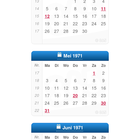
1
2
3
4
13
5
6
7
8
9
10
11
14
12
13
14
15
16
17
18
15
19
20
21
22
23
24
25
16
26
27
28
29
30
17
Mei 1971
Nr.
Ma
Di
Wo
Do
Vr
Za
Zo
1
2
17
3
4
5
6
7
8
9
18
10
11
12
13
14
15
16
19
17
18
19
20
21
22
23
20
24
25
26
27
28
29
30
21
31
22
Juni 1971
Nr.
Ma
Di
Wo
Do
Vr
Za
Zo