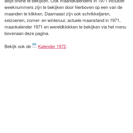
altijd online te bekijken. Ook maandkalenders in 1971 inclusief
weeknummers zijn te bekijken door hierboven op een van de
maanden te klikken. Daarnaast zijn ook schrikkeljaren,
seizoenen, zomer- en winteruur, actuele maanstand in 1971,
maankalender 1971 en wereldklokken te bekijken via het menu
bovenaan deze pagina.
Bekijk ook de
Kalender 1972
.