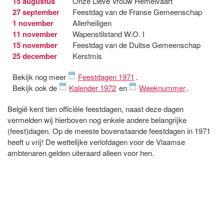
15 augustus
Onze Lieve Vrouw Hemelvaart
27 september
Feestdag van de Franse Gemeenschap
1 november
Allerheiligen
11 november
Wapenstilstand W.O. I
15 november
Feestdag van de Duitse Gemeenschap
25 december
Kerstmis
Bekijk nog meer
Feestdagen 1971
.
Bekijk ook de
Kalender 1972
en
Weeknummer
.
België kent tien officiële feestdagen, naast deze dagen
vermelden wij hierboven nog enkele andere belangrijke
(feest)dagen. Op de meeste bovenstaande feestdagen in 1971
heeft u vrij! De wettelijke verlofdagen voor de Vlaamse
ambtenaren gelden uiteraard alleen voor hen.