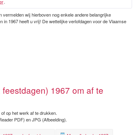
er
.
gen vermelden wij hierboven nog enkele andere belangrijke
in 1967 heeft u vrij! De wettelijke verlofdagen voor de Vlaamse
 feestdagen) 1967 om af te
of op het werk af te drukken.
Reader PDF) en JPG (Afbeelding).