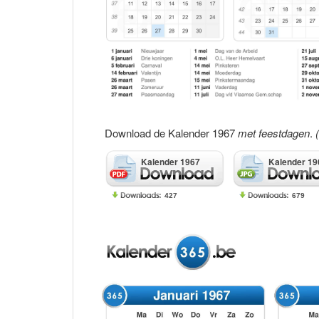
Download de Kalender 1967
met feestdagen
.
Kalender 1967
Kalender 19
427
679