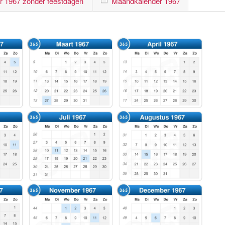
r 1967 zonder feestdagen
Maandkalender 1967