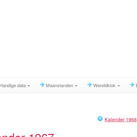
Handige data
Maanstanden
Wereldklok
Kalender 1968
ender 1967