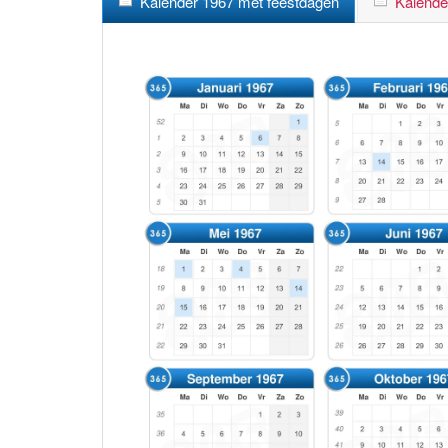
Kalender 1967 met feestdagen
Kalende