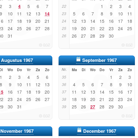
2
3
4
5
6
7
1
2
3
4
22
9
10
11
12
13
14
5
6
7
8
9
10
11
23
16
17
18
19
20
21
12
13
14
15
16
17
18
24
23
24
25
26
27
28
19
20
21
22
23
24
25
25
30
31
26
27
28
29
30
26
Augustus 1967
September 1967
Di
Wo
Do
Vr
Za
Zo
Nr.
Ma
Di
Wo
Do
Vr
Za
Zo
1
2
3
4
5
6
1
2
3
35
8
9
10
11
12
13
4
5
6
7
8
9
10
36
15
16
17
18
19
20
11
12
13
14
15
16
17
37
22
23
24
25
26
27
18
19
20
21
22
23
24
38
29
30
31
25
26
27
28
29
30
39
November 1967
December 1967