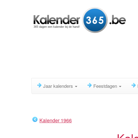
365 dagen een kalender bij de hand!
Jaar kalenders
Feestdagen
Kalender 1966
Kal