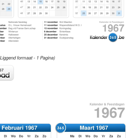
(Liggend formaat - 1 Pagina)
67